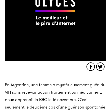
En Argentine, une femme a mystérieusement guéri du
VIH sans recevoir aucun traitement ou
médicament,
nous apprenait la
BBC
le 16 novembre.
C’est
seulement le deuxième cas d’une guérison spontanée