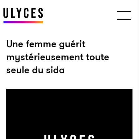
Une femme guérit
mystérieusement toute
seule du sida