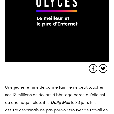
Une jeune femme de bonne famille ne peut toucher
ses 12 millions de dollars d’héritage parce qu’elle est
au chômage, relatait le
Daily Mail
le 23 juin. Elle
assure désormais ne pas pouvoir trouver de travail en