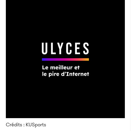
Crédits : KUSports