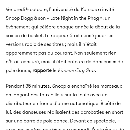
Vendredi 4 octobre, l’université du Kansas a invité
Snoop Dogg à son « Late Night in the Phog », un
événement qui célèbre chaque année le début de la
saison de basket. Le rappeur était censé jouer les
versions radio de ses titres ; mais il n’était
apparemment pas au courant. Non seulement rien
n’était censuré, mais il était entouré de danseuses de
pole dance,
rapporte
le
Kansas City Star
.
Pendant 35 minutes, Snoop a enchaîné les morceaux
en lançant des faux billets sur la foule avec un
distributeur en forme d’arme automatique. À côté de
lui, des danseuses réalisaient des acrobaties en short
sur une barre de pole dance. Devant ce spectacle, «
je ne me sentais pas bien
», a minaudé l’entraîneur de