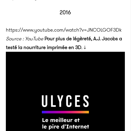
2016
https://www.youtube.com/watch?v=JNCOLGOF3Dk
Source : YouTube
Pour plus de légèreté, A.J. Jacobs a
testé la nourriture imprimée en 3D
. ↓