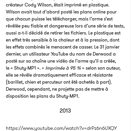
créateur Cody Wilson, était imprimé en plastique.
Wilson avait tout d’abord posté les plans online pour
que chacun puisse les télécharger, mais l’arme s’est
révélée peu fiable et dangereuse lors d’une série de tests,
aussi a-t-il décidé de retirer les fichiers. Le plastique est
en effet très sensible à la chaleur et à la pression, dont
les effets combinés le menacent de casser. Le 31 janvier
dernier, un utilisateur YouTube du nom de Derwood a
posté sur sa chaîne une vidéo de l’arme qu’il a créée,
le « Shuty-MP1 ». «
Imprimée à 95 %
» selon son auteur,
elle se révèle dramatiquement efficace et résistante
(barillet, chien et percuteur ont été achetés à part).
Derwood, cependant, ne projette pas de mettre à
disposition les plans du Shuty-MP1.
2013
https://www.youtube.com/watch?v=drPz6n6UXQY