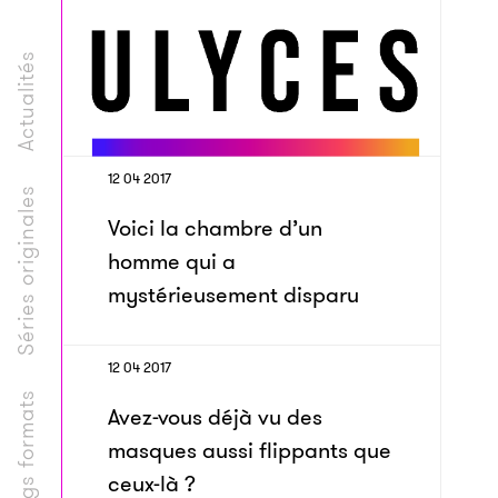
Actualités
12 04 2017
Séries originales
Voici la chambre d’un
homme qui a
mystérieusement disparu
12 04 2017
Longs formats
Avez-vous déjà vu des
masques aussi flippants que
ceux-là ?