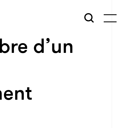
bre d’un
ment