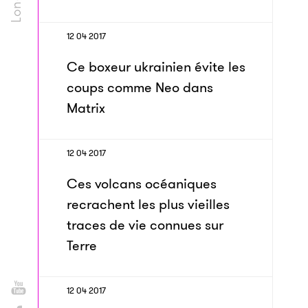
12 04 2017
Ce boxeur ukrainien évite les
coups comme Neo dans
Matrix
12 04 2017
Ces volcans océaniques
recrachent les plus vieilles
traces de vie connues sur
Terre
12 04 2017