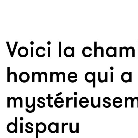
Voici la cham
homme qui a
mystérieuse
disparu