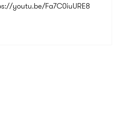
ps://youtu.be/Fa7C0iuURE8