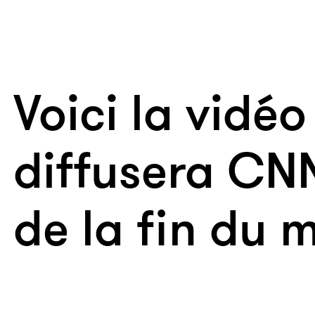
Voici la vidé
diffusera CNN
de la fin du