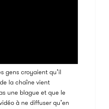
s gens croyaient qu’il
 de la chaîne vient
pas une blague et que le
idéo à ne diffuser qu’en