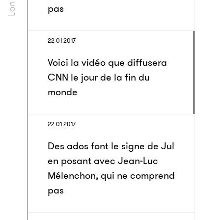
pas
22 01 2017
Voici la vidéo que diffusera
CNN le jour de la fin du
monde
22 01 2017
Des ados font le signe de Jul
en posant avec Jean-Luc
Mélenchon, qui ne comprend
pas