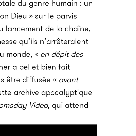
totale du genre humain : un
on Dieu » sur le parvis
au lancement de la chaîne,
esse qu’ils n’arrêteraient
 du monde, «
en dépit des
ner a bel et bien fait
s être diffusée «
avant
ette archive apocalyptique
oomsday Video
, qui attend
.