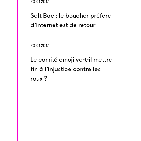
20 01 2017
Salt Bae : le boucher préféré
d’Internet est de retour
20 01 2017
Le comité emoji va-t-il mettre
fin à l’injustice contre les
roux ?