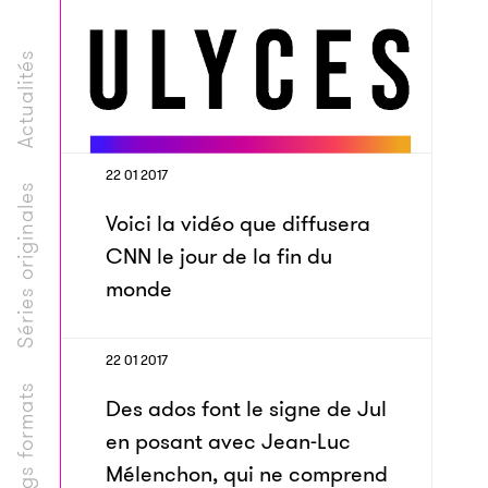
Actualités
22 01 2017
Séries originales
Voici la vidéo que diffusera
CNN le jour de la fin du
monde
22 01 2017
Longs formats
Des ados font le signe de Jul
en posant avec Jean-Luc
Mélenchon, qui ne comprend