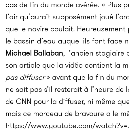
cas de fin du monde avérée. « Plus pr
l’air qu’aurait supposément joué l’o
que le navire coulait. Heureusement p
le bassin d’eau auquel ils font face n’
Michael Ballaban
, l’ancien stagiaire
son article que la vidéo contient la 
pas diffuser
» avant que la fin du mo
ne sait pas s’il resterait à l’heure d
de CNN pour la diffuser, ni même que
mais ce morceau de bravoure a le méri
https://www.youtube.com/watch?v=