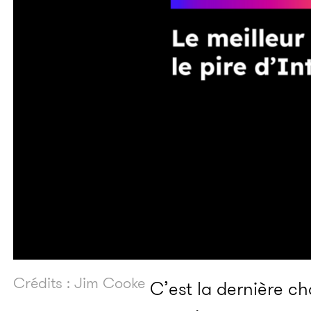
Crédits : Jim Cooke
C’est la dernière ch