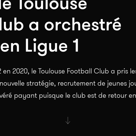
e Toulouse
lub a orchestré
en Ligue 1
 en 2020, le Toulouse Football Club a pris 
nouvelle stratégie, recrutement de jeunes jou
véré payant puisque le club est de retour en 