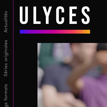
Actualités
Séries originales
Longs formats