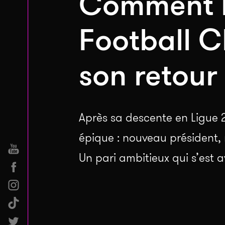
Comment l
Football C
son retour 
Après sa descente en Ligue 2
épique : nouveau président, 
Un pari ambitieux qui s’est a