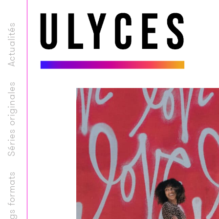
Actualités
Séries originales
Longs formats