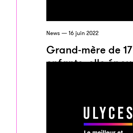
News — 16 juin 2022
Grand-mère de 17 
enfants, elle épou
homme de 24 ans