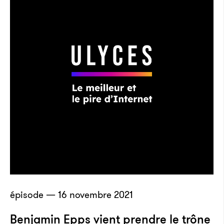
épisode — 16 novembre 2021
Benjamin Epps vient prendre le trône