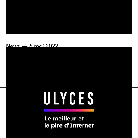
News — 6 mai 2022
Les Uber PNL sont de retour pour la
tournée du groupe