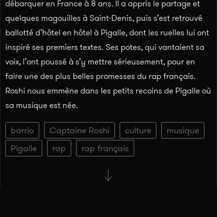
débarquer en France à 8 ans. Il a appris le partage et
quelques magouilles à Saint-Denis, puis s’est retrouvé
ballotté d’hôtel en hôtel à Pigalle, dont les ruelles lui ont
inspiré ses premiers textes. Ses potes, qui vantaient sa
voix, l’ont poussé à s’y mettre sérieusement, pour en
faire une des plus belles promesses du rap français.
Roshi nous emmène dans les petits recoins de Pigalle où
sa musique est née.
barrio
Captaine Roshi
culture
musique
Pigalle
rap
rap français