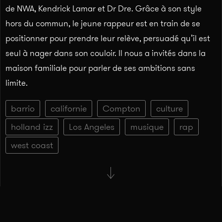
de NWA, Kendrick Lamar et Dr Dre. Grâce à son style
hors du commun, le jeune rappeur est en train de se
positionner pour prendre leur relève, persuadé qu’il est
seul à nager dans son couloir. Il nous a invités dans la
maison familiale pour parler de ses ambitions sans
limite.
barrio
californie
Compton
culture
holland izz
Los Angeles
musique
rap
west coast