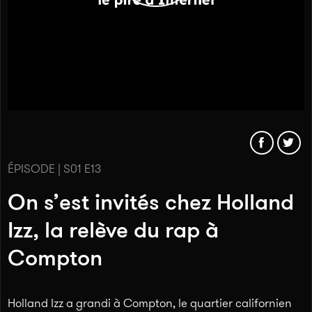
ÉPISODE | S01 E13
On s’est invités chez Holland
Izz, la relève du rap à
Compton
Holland Izz a grandi à Compton, le quartier californien