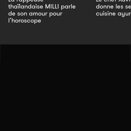
thaïlandaise MILLI parle
donne les se
de son amour pour
cuisine ayu
l’horoscope