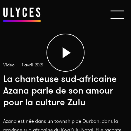
Video — 1 avril 2021
La chanteuse sud-africaine
Azana parle de son amour
pour la culture Zulu
Azana est née dans un township de Durban, dans la
province sud-africaine du KwaZulu-Natal. Elle raconte