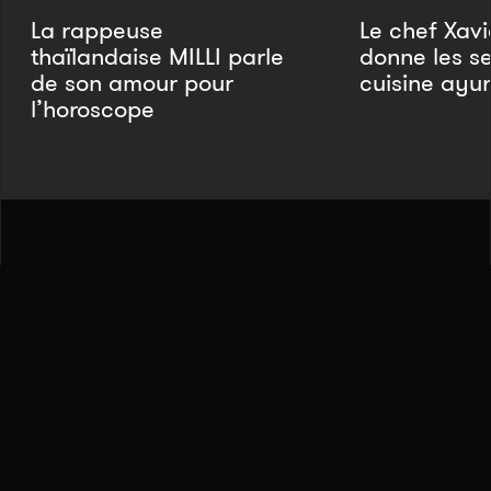
La rappeuse
Le chef Xavi
thaïlandaise MILLI parle
donne les se
de son amour pour
cuisine ayu
l’horoscope