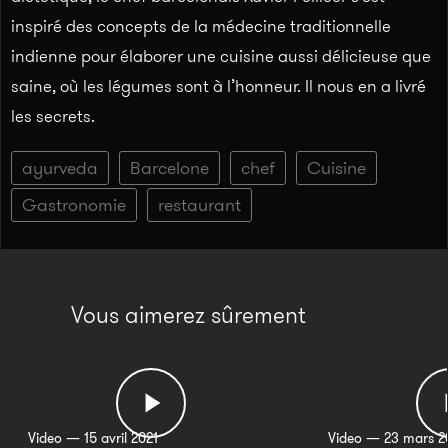
inspiré des concepts de la médecine traditionnelle
indienne pour élaborer une cuisine aussi délicieuse que
saine, où les légumes sont à l’honneur. Il nous en a livré
les secrets.
ayurveda
Barcelone
chef
Cuisine
Gastronomie
restaurant
Vous aimerez sûrement
Video — 15 avril 2021
Video — 23 mars 2