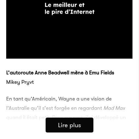
L’autoroute Anne Beadwell mène à Emu Fields
Mikey Pryvt
En tant qu’Américain, Wayne a une vision de
l’Australie qu’il s’est forgée en regardant
Mad Max
quand il était petit. Pour ma part, j’ai développé un
Lire plus
intérêt croissant pour les travaux sur les « zones
d’exclusion », ces endroits où la réalité commence à