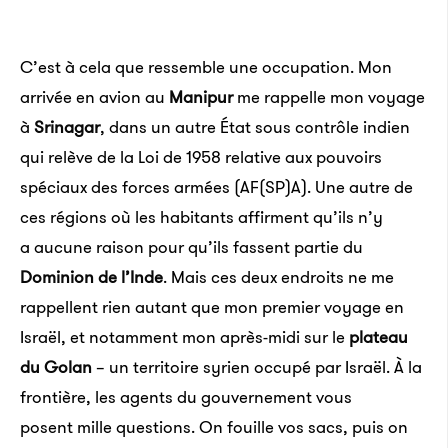
C’est à cela que ressemble une occupation. Mon
arrivée en avion au
Manipur
me rappelle mon voyage
à
Srinagar
, dans un autre État sous contrôle indien
qui relève de la
Loi de 1958 relative aux pouvoirs
spéciaux des forces armées (AF(SP)A). U
ne autre de
ces régions où les habitants affirment qu’ils n’y
a aucune raison pour qu’ils fassent partie du
Dominion de l’Inde
. Mais ces deux endroits ne me
rappellent rien autant que mon premier voyage en
Israël, et notamment mon après-midi sur le
plateau
du Golan
– un territoire syrien occupé par Israël. À la
frontière, les agents du gouvernement vous
posent mille questions. On fouille vos sacs, puis on