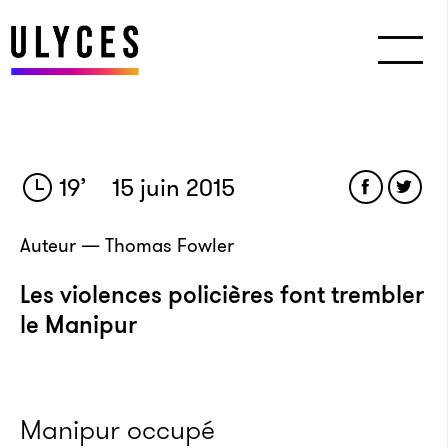
19
’
15 juin 2015
Auteur — Thomas Fowler
Les violences policières font trembler
le Manipur
Manipur occupé