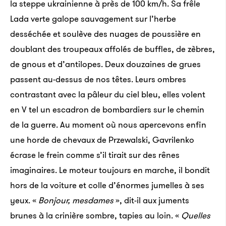
la steppe ukrainienne à près de 100 km/h. Sa frêle
Lada verte galope sauvagement sur l’herbe
desséchée et soulève des nuages de poussière en
doublant des troupeaux affolés de buffles, de zèbres,
de gnous et d’antilopes. Deux douzaines de grues
passent au-dessus de nos têtes. Leurs ombres
contrastant avec la pâleur du ciel bleu, elles volent
en V tel un escadron de bombardiers sur le chemin
de la guerre. Au moment où nous apercevons enfin
une horde de chevaux de Przewalski, Gavrilenko
écrase le frein comme s’il tirait sur des rênes
imaginaires. Le moteur toujours en marche, il bondit
hors de la voiture et colle d’énormes jumelles à ses
yeux. «
Bonjour, mesdames
», dit-il aux juments
brunes à la crinière sombre, tapies au loin. «
Quelles