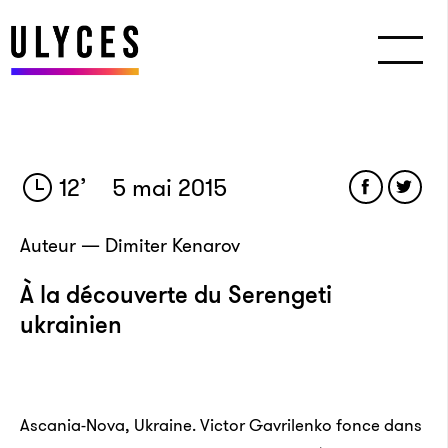
12
’
5 mai 2015
Auteur — Dimiter Kenarov
À la découverte du Serengeti
ukrainien
Ascania-Nova, Ukraine. Victor Gavrilenko fonce dans