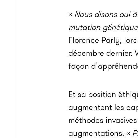
«
Nous disons oui à
mutation génétique
Florence Parly, lor
décembre dernier. V
façon d’appréhender
Et sa position éthiq
augmentent les capa
méthodes invasives 
augmentations. «
P