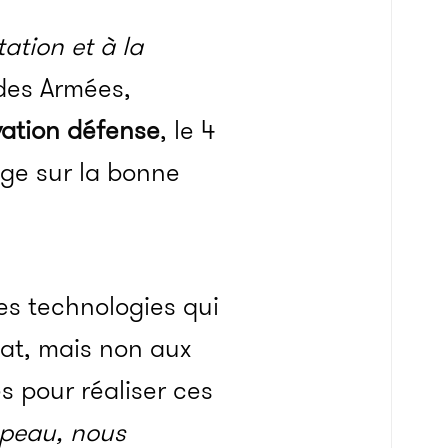
ation et à la
 des Armées,
vation défense
, le 4
oge sur la bonne
des technologies qui
dat, mais non aux
s pour réaliser ces
 peau, nous