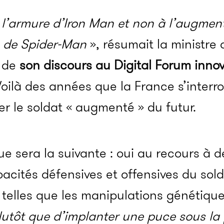
 l’armure d’Iron Man et non à l’augment
 de Spider-Man
», résumait la ministre
s de
son discours au Digital Forum inno
oilà des années que la France s’interr
 le soldat « augmenté » du futur.
ue sera la suivante : oui au recours à 
cités défensives et offensives du sol
telles que les manipulations génétique
lutôt que d’implanter une puce sous la