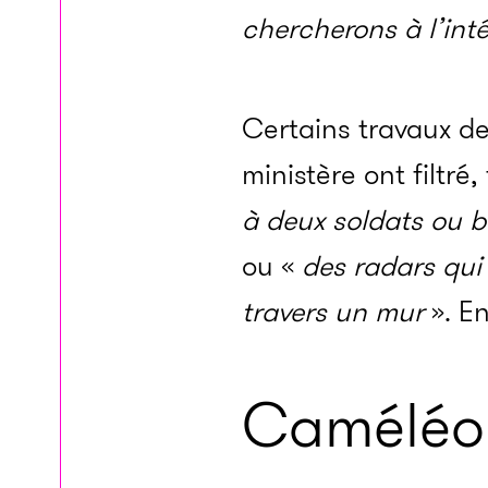
chercherons à l’int
Certains travaux de
ministère ont filtré
à deux soldats ou b
ou «
des radars qui
travers un mur
». En
Caméléo