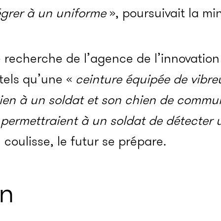
égrer à un uniforme
», poursuivait la min
 recherche de l’agence de l’innovatio
, tels qu’une «
ceinture équipée de vibre
ien à un soldat et son chien de commu
 permettraient à un soldat de détecter
 coulisse, le futur se prépare.
n