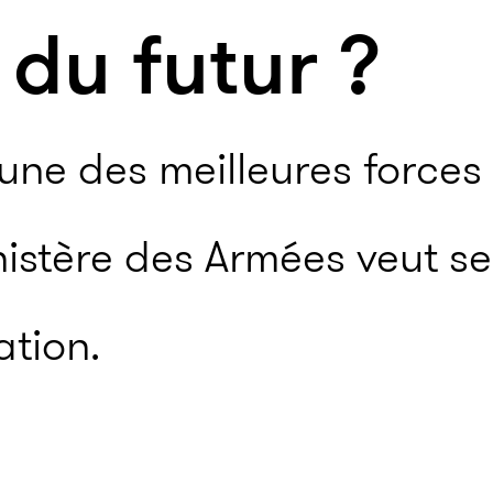
 du futur ?
une des meilleures forces 
istère des Armées veut se
ation.