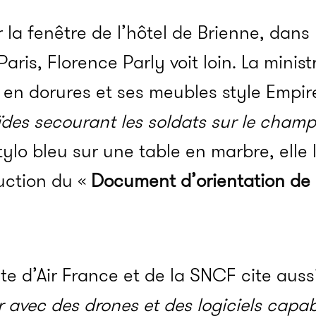
 la fenêtre de l’hôtel de Brienne, dans
aris, Florence Parly voit loin. La minis
t en dorures et ses meubles style Empir
es secourant les soldats sur le champ 
tylo bleu sur une table en marbre, elle 
duction du «
Document d’orientation de 
te d’Air France et de la SNCF cite auss
r avec des drones et des logiciels capa