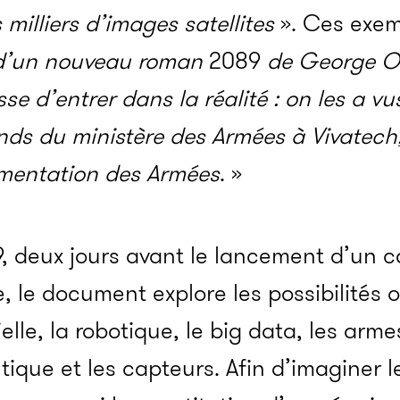
milliers d’images satellites
». Ces exemp
s d’un nouveau roman
2089
de George Or
e d’entrer dans la réalité : on les a v
ands du ministère des Armées à Vivatec
imentation des Armées
. »
2019, deux jours avant le lancement d’
e, le document explore les possibilités 
icielle, la robotique, le big data, les ar
tique et les capteurs. Afin d’imaginer l