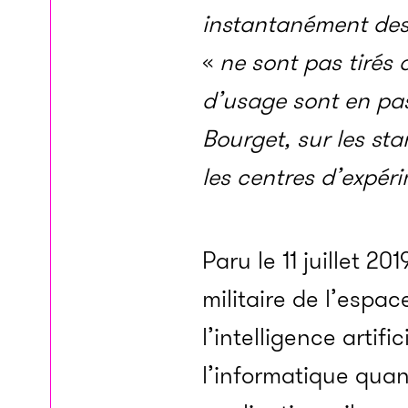
instantanément des 
«
ne sont pas tiré
d’usage sont en pass
Bourget, sur les st
les centres d’expér
Paru le 11 juillet 
militaire de l’espac
l’intelligence artif
l’informatique quan