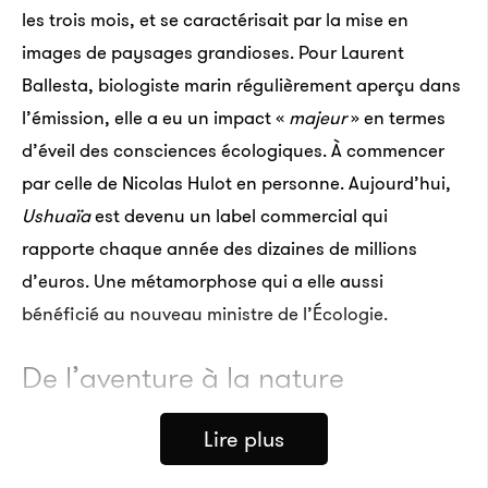
les trois mois, et se caractérisait par la mise en
images de paysages grandioses. Pour Laurent
Ballesta, biologiste marin régulièrement aperçu dans
l’émission, elle a eu un impact «
majeur
» en termes
d’éveil des consciences écologiques. À commencer
par celle de Nicolas Hulot en personne. Aujourd’hui,
Ushuaïa
est devenu un label commercial qui
rapporte chaque année des dizaines de millions
d’euros. Une métamorphose qui a elle aussi
bénéficié au nouveau ministre de l’Écologie.
De l’aventure à la nature
Lire plus
Diffusée pour la première fois le 17 septembre 1987,