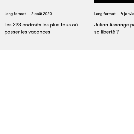
Long format — 2 août 2020
Long format — 4 janvie
Les 223 endroits les plus fous où
Julian Assange po
passer les vacances
sa liberté ?
7