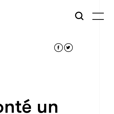
nté un