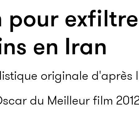
 pour exfiltr
ns en Iran
istique originale d'après l
scar du Meilleur film 2012,