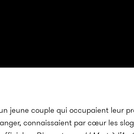
 un jeune couple qui occupaient leur p
ranger, connaissaient par cœur les sl