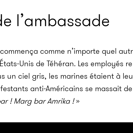
 de l’ambassade
 commença comme n’importe quel autr
États-Unis de Téhéran. Les employés re
un ciel gris, les marines étaient à leu
estants anti-Américains se massait derr
ar ! Marg bar Amrika !
»