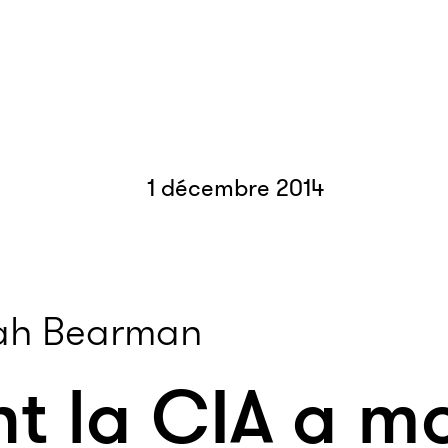
1 décembre 2014
ah Bearman
 la CIA a mo