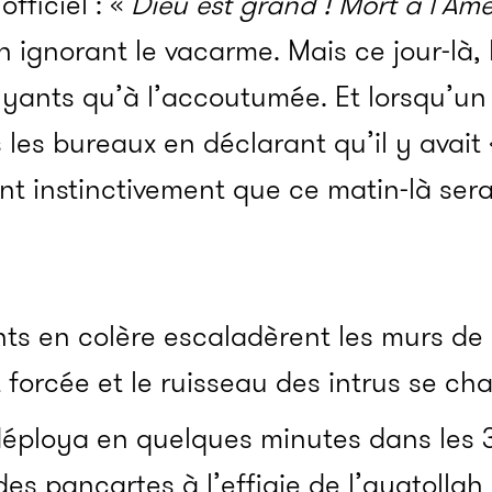
fficiel : «
Dieu est grand ! Mort à l’Amé
en ignorant le vacarme. Mais ce jour-là,
uyants qu’à l’accoutumée. Et lorsqu’u
 les bureaux en déclarant qu’il y avait
nt instinctivement que ce matin-là sera
nts en colère escaladèrent les murs de
ut forcée et le ruisseau des intrus se ch
 déploya en quelques minutes dans les
des pancartes à l’effigie de l’ayatollah