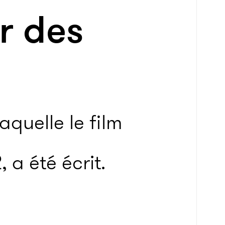
er des
aquelle le film
 a été écrit.