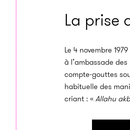
La prise
Le 4 novembre 1979
à l’ambassade des 
compte-gouttes sous 
habituelle des manif
criant : «
Allahu akb