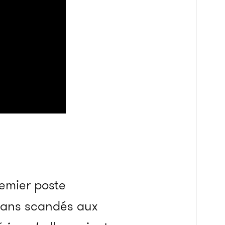
remier poste
ogans scandés aux