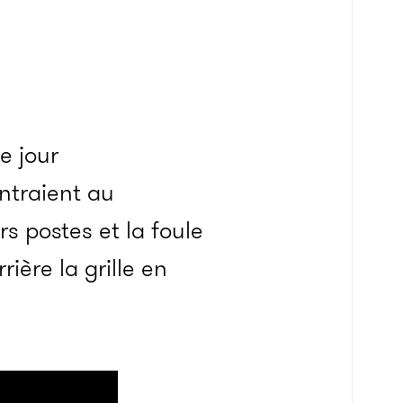
e jour
ntraient au
rs postes et la foule
ière la grille en