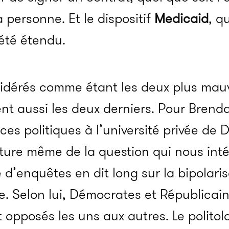
a personne. Et le dispositif
Medicaid
, q
 été étendu.
sidérés comme étant les deux plus mauv
nt aussi les deux derniers. Pour Bren
ces politiques à l’université privée de 
ature même de la question qui nous intér
 d’enquêtes en dit long sur la bipolaris
. Selon lui, Démocrates et Républicain
opposés les uns aux autres. Le politol