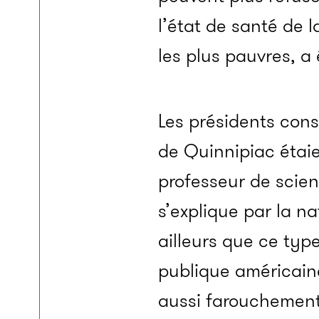
l’état de santé de l
les plus pauvres, a
Les présidents con
de Quinnipiac étaie
professeur de scien
s’explique par la n
ailleurs que ce type
publique américaine
aussi farouchement 