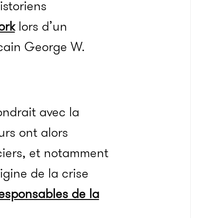
istoriens
ork
lors d’un
icain George W.
ndrait avec la
rs ont alors
ciers, et notamment
igine de la crise
responsables de la