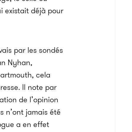
ui existait déjà pour
ais par les sondés
dan Nyhan,
Dartmouth, cela
esse. Il note par
ation de l’opinion
s n’ont jamais été
ogue a en effet