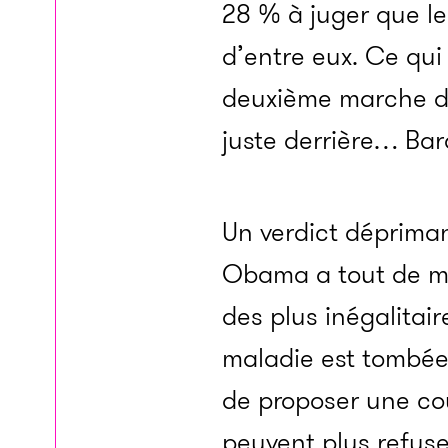
28 % à juger que le 
d’entre eux. Ce qui 
deuxième marche d
juste derrière… Ba
Un verdict déprima
Obama a tout de mê
des plus inégalitai
maladie est tombée
de proposer une cou
peuvent plus refuser