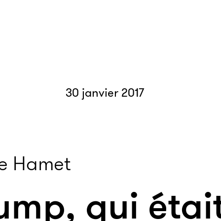
30 janvier 2017
le Hamet
ump, qui était