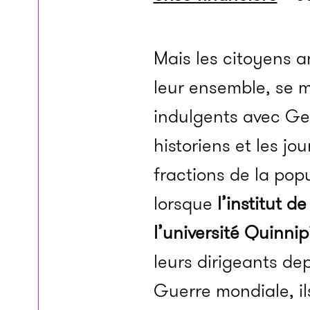
Mais les citoyens a
leur ensemble, se 
indulgents avec Ge
historiens et les jo
fractions de la popu
lorsque
l’institut 
l’université Quinnip
leurs dirigeants de
Guerre mondiale, i