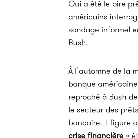
Qui a été le pire pr
américains interrog
sondage informel en
Bush.
À l’automne de la 
banque américain
reproché à Bush de
le secteur des prêts
bancaire. Il figure a
crise financière
» é