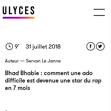
9
’
31 juillet 2018
Auteur — Servan Le Janne
Bhad Bhabie : comment une ado
difficile est devenue une star du rap
en 7 mois