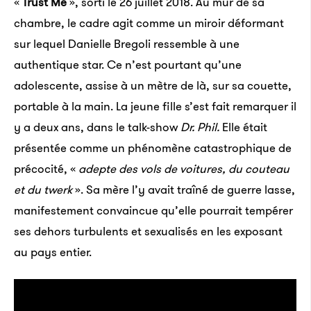
«
Trust Me
», sorti le 26 juillet 2018. Au mur de sa
chambre, le cadre agit comme un miroir déformant
sur lequel Danielle Bregoli ressemble à une
authentique star. Ce n’est pourtant qu’une
adolescente, assise à un mètre de là, sur sa couette,
portable à la main. La jeune fille s’est fait remarquer il
y a deux ans, dans le talk-show
Dr. Phil.
Elle était
présentée
comme
un phénomène catastrophique de
précocité, «
adepte des vols de voitures, du couteau
et du twerk
». Sa mère l’y avait traîné de guerre lasse,
manifestement convaincue qu’elle pourrait tempérer
ses dehors turbulents et sexualisés en les exposant
au pays entier.