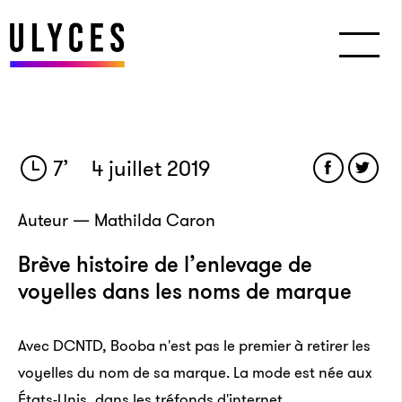
7
’
4 juillet 2019
Auteur — Mathilda Caron
Brève histoire de l’enlevage de
voyelles dans les noms de marque
Avec DCNTD, Booba n'est pas le premier à retirer les
voyelles du nom de sa marque. La mode est née aux
États-Unis, dans les tréfonds d'internet.