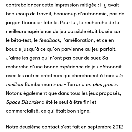
contrebalancer cette impression mitigée : il y avait
beaucoup de travail, beaucoup d’autonomie, pas de
jargon financier fébrile. Pour lui, la recherche de la
meilleure expérience de jeu possible était basée sur
le bêta-test, le
feedback
, l’amélioration, et ce en
boucle jusqu’à ce qu’on parvienne au jeu parfait.
J’aime les gens qui n’ont pas peur de suer. Sa
recherche d’une bonne expérience de jeu détonnait
avec les autres créateurs qui cherchaient à faire «
le
meilleur
Bomberman » ou « Terraria
en plus gros
».
Notons également que dans tous les jeux proposés,
Space Disorder
a été le seul à être fini et
commercialisé, ce qui était bon signe.
Notre deuxième contact s’est fait en septembre 2012