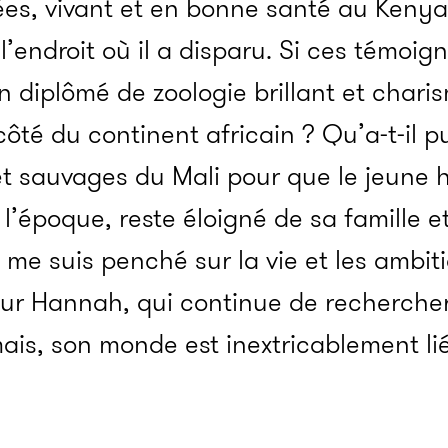
es, vivant et en bonne santé au Kenya
l’endroit où il a disparu. Si ces témoig
diplômé de zoologie brillant et charism
côté du continent africain ? Qu’a-t-il 
t sauvages du Mali pour que le jeune
 l’époque, reste éloigné de sa famille e
e me suis penché sur la vie et les ambit
ur Hannah, qui continue de rechercher
ais, son monde est inextricablement lié