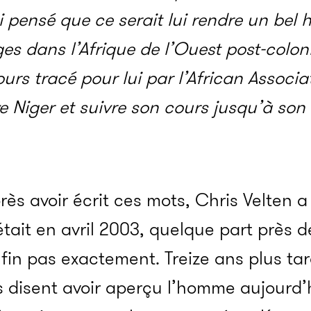
ai pensé que ce serait lui rendre un be
es dans l’Afrique de l’Ouest post-colonia
ours tracé pour lui par l’African Associ
ve Niger et suivre son cours jusqu’à son
s avoir écrit ces mots, Chris Velten a
’était en avril 2003, quelque part près 
nfin pas exactement. Treize ans plus tar
s disent avoir aperçu l’homme aujourd’