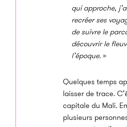
qui approche, j’
recréer ses voyag
de suivre le parc
découvrir le fleu
l’époque.
»
Quelques temps aprè
laisser de trace. C
capitale du Mali. E
plusieurs personne