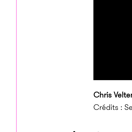
Chris Velte
Crédits : S