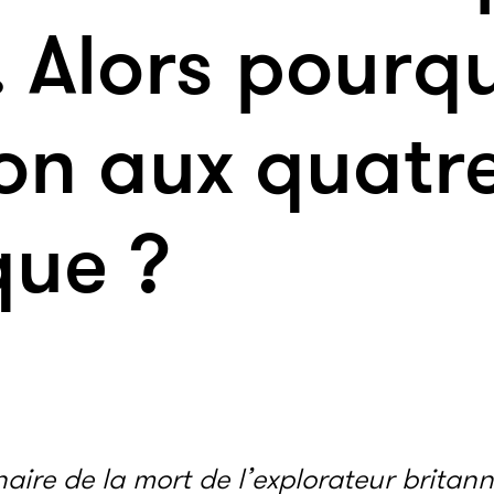
. Alors pourqu
-on aux quatr
que ?
naire de la mort de l’explorateur britan