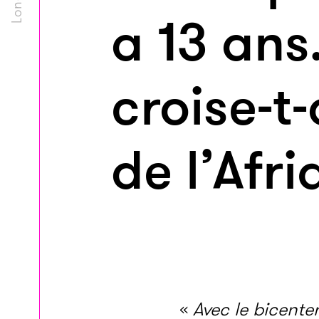
a 13 ans
croise-t
de l’Afri
«
Avec le bicente