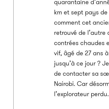
quarantaine d’anné
km et sept pays de 
comment cet ancien 
retrouvé de l’autre 
contrées chaudes e
vif, âgé de 27 ans à
jusqu’à ce jour ? J
de contacter sa sœ
Nairobi. Car désorm
l’explorateur perdu.