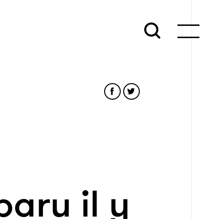
aru il y