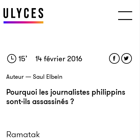
15
’
14 février 2016
Auteur — Saul Elbein
Pourquoi les journalistes philippins
sont-ils assassinés ?
Ramatak