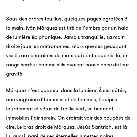
Sous des arbres feuillus, quelques pages agrafées à
la main, Iván Márquez est tiré de l’ombre par un halo
de lumière épiphanique. Jamais tranquille, sa main
droite joue les métronomes, alors que ses yeux sont
vissés aux centaines de mots qui sont couchés là, en
rangs serrés ; comme s’ils avaient conscience de leur
gravité.
Márquez n’est pas seul dans la lumière. À ses côtés,
une vingtaine d’hommes et de femmes, équipés
lourdement et vêtus de treillis vert, se tiennent
immobiles l’air serein. On croirait voir des poupées de
cire. Le bras droit de Márquez, Jesús Santrich, est là
lui aussi, paré de ses éternelles lunettes noires.