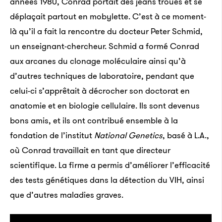
années 1980, Conrad portait des jeans troués et se
déplaçait partout en mobylette. C’est à ce moment-
là qu’il a fait la rencontre du docteur Peter Schmid,
un enseignant-chercheur. Schmid a formé Conrad
aux arcanes du clonage moléculaire ainsi qu’à
d’autres techniques de laboratoire, pendant que
celui-ci s’apprêtait à décrocher son doctorat en
anatomie et en biologie cellulaire. Ils sont devenus
bons amis, et ils ont contribué ensemble à la
fondation de l’institut
National Genetics
, basé à L.A.,
où Conrad travaillait en tant que directeur
scientifique. La firme a permis d’améliorer l’efficacité
des tests génétiques dans la détection du VIH, ainsi
que d’autres maladies graves.