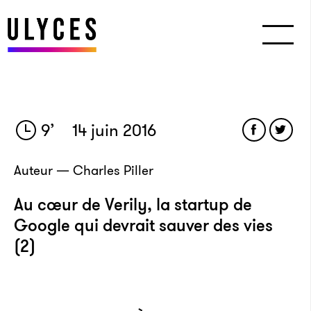
9
’
14 juin 2016
Auteur — Charles Piller
Au cœur de Verily, la startup de
Google qui devrait sauver des vies
(2)