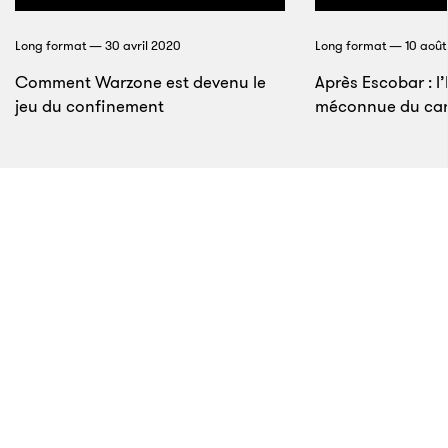
Long format — 30 avril 2020
Long format — 10 août
Comment Warzone est devenu le
Après Escobar : l’
jeu du confinement
méconnue du cart
8