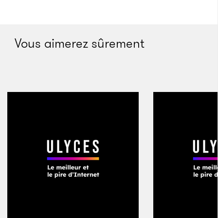
Vous aimerez sûrement
La relation ne se réchauffe guère lorsque Booba