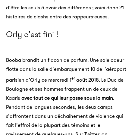
d’être les seuls à avoir des différends ; voici donc 21
histoires de clashs entre des rappeurs·euses.
Orly c’est fini !
Booba brandit un flacon de parfum. Une sale odeur
flotte dans la salle d’embarquement 10 de l’aéroport
er
parisien d’Orly ce mercredi 1
août 2018. Le Duc de
Boulogne et ses hommes frappent un de ceux de
Kaaris
avec tout ce qui leur passe sous la main
.
Pendant de longues secondes, les deux camps
s’affrontent dans un déchaînement de violence qui
fait l’effroi de la plupart des témoins et le
ravissement de quelques-uns. Sur Twitter, on