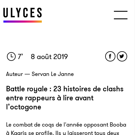
7
’
8 août 2019
Auteur — Servan Le Janne
Battle royale : 23 histoires de clashs
entre rappeurs à lire avant
l’octogone
Le combat de coqs de l'année opposant Booba
à Kaaris se profile. Ils y laisseront tous deux