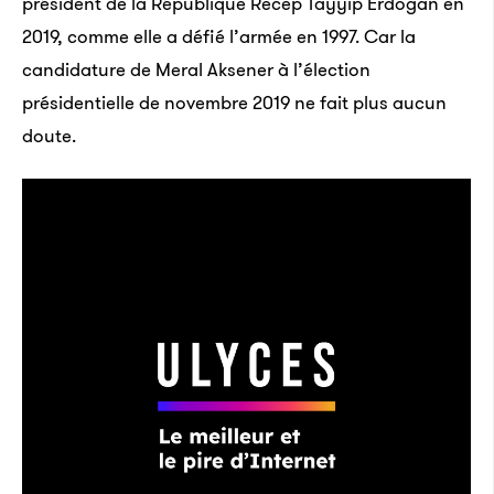
président de la République Recep Tayyip Erdogan en
2019, comme elle a défié l’armée en 1997. Car la
candidature de Meral Aksener à l’élection
présidentielle de novembre 2019 ne fait plus aucun
doute.