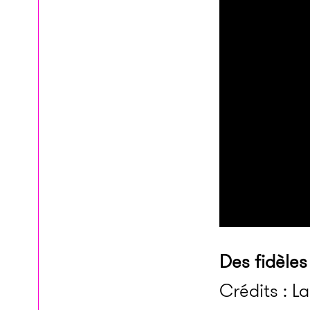
Des fidèles
Crédits : L