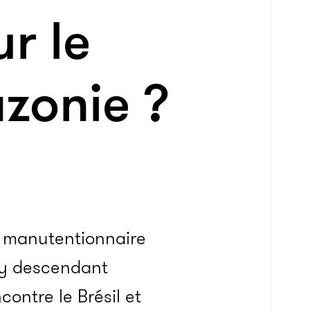
ur le
zonie ?
n manutentionnaire
ry descendant
contre le Brésil et