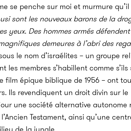
me se penche sur moi et murmure qu’il
usi sont les nouveaux barons de la drogu
res yeux. Des hommes armés défendent 
e magnifiques demeures à l’abri des rega
us le nom d’israélites – un groupe rel
t les membres s’habillent comme s’ils
le film épique biblique de 1956
– ont tou
 Ils revendiquent un droit divin sur l
n jour une société alternative autonome 
r l’Ancien Testament, ainsi qu’une centr
ieu de la jungle.