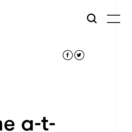
e a-t-