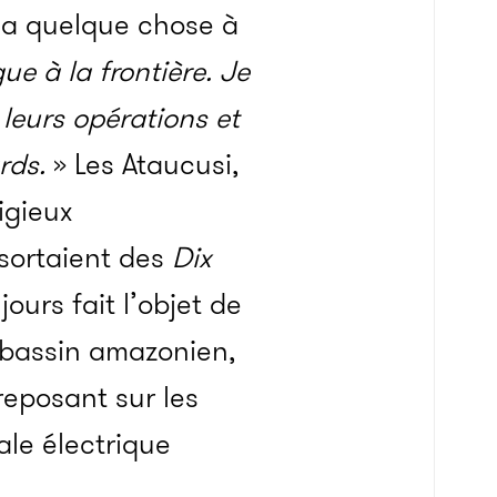
 a quelque chose à
e à la frontière. Je
leurs opérations et
rds.
» Les Ataucusi,
igieux
 sortaient des
Dix
jours fait l’objet de
e bassin amazonien,
reposant sur les
ale électrique