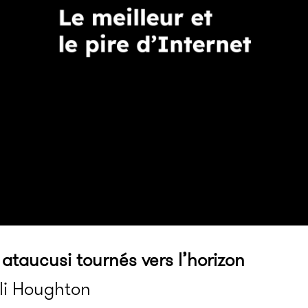
 ataucusi tournés vers l’horizon
ali Houghton