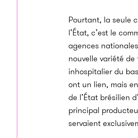
Pourtant, la seule 
l’État, c’est le com
agences nationales 
nouvelle variété de
inhospitalier du ba
ont un lien, mais en
de l’État brésilien
principal producteur
servaient exclusive