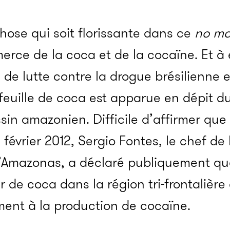
chose qui soit florissante dans ce
no ma
merce de la coca et de la cocaïne. Et à 
de lutte contre la drogue brésilienne 
 feuille de coca est apparue en dépit d
ssin amazonien. Difficile d’affirmer que
 février 2012, Sergio Fontes, le chef de 
 d’Amazonas, a déclaré publiquement que
 de coca dans la région tri-frontalière 
ment à la production de cocaïne.