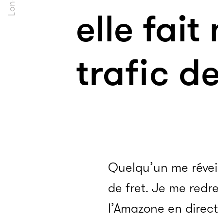
elle fait
trafic d
Quelqu’un me réveil
de fret. Je me red
l’Amazone en directi