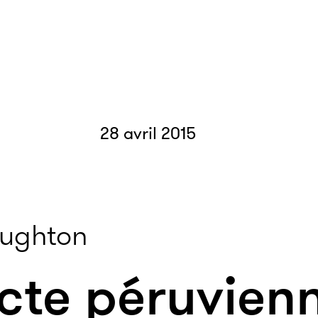
28 avril 2015
oughton
cte péruvienn