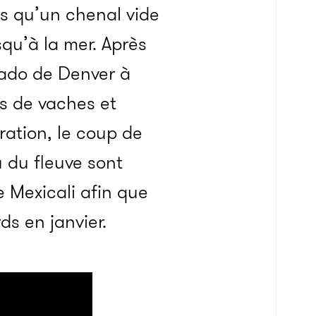
lus qu’un chenal vide
squ’à la mer. Après
rado de Denver à
ns de vaches et
ration, le coup de
u du fleuve sont
e Mexicali afin que
s en janvier.