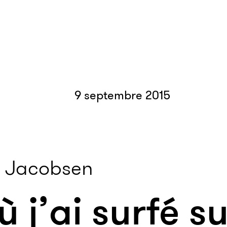
9 septembre 2015
 Jacobsen
ù j’ai surfé su