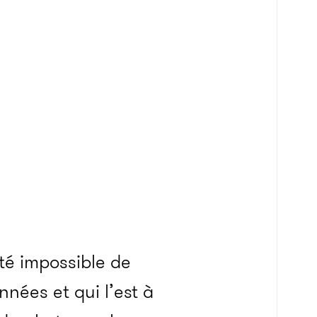
été impossible de
nées et qui l’est à