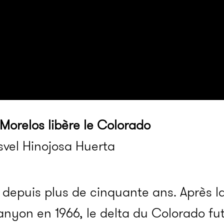
Morelos libère le Colorado
svel Hinojosa Huerta
 depuis plus de cinquante ans. Après l
yon en 1966, le delta du Colorado fut 