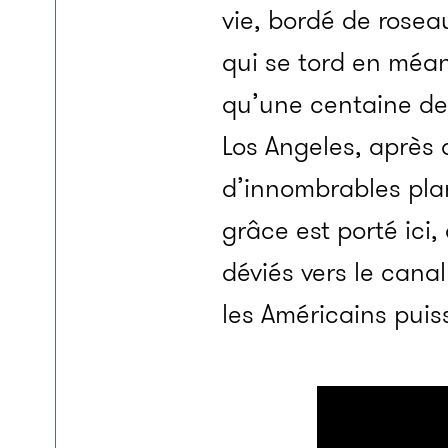
vie, bordé de roseau
qui se tord en méan
qu’une centaine de 
Los Angeles, après 
d’innombrables plan
grâce est porté ici,
déviés vers le cana
les Américains puis