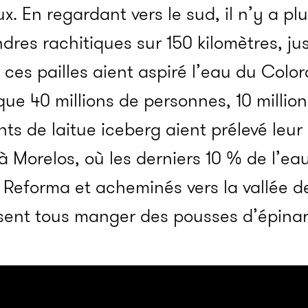
x. En regardant vers le sud, il n’y a p
dres rachitiques sur 150 kilomètres, ju
ces pailles aient aspiré l’eau du Colo
que 40 millions de personnes, 10 millio
ts de laitue iceberg aient prélevé leur 
 à Morelos, où les derniers 10 % de l’ea
l Reforma et acheminés vers la vallée d
sent tous manger des pousses d’épinard