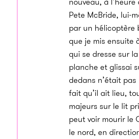
nouveau, à l’heure 
Pete McBride, lui-m
par un hélicoptère 
que je mis ensuite 
qui se dresse sur la
planche et glissai s
dedans n’était pas 
fait qu’il ait lieu,
majeurs sur le lit pr
peut voir mourir le
le nord, en directio