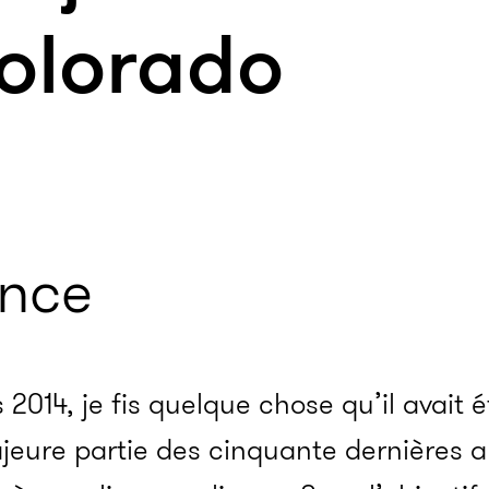
Colorado
nce
2014, je fis quelque chose qu’il avait 
jeure partie des cinquante dernières an