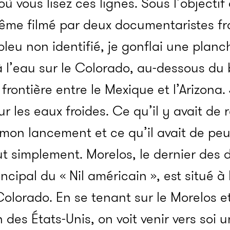
où vous lisez ces lignes. Sous l’object
ême filmé par deux documentaristes fra
bleu non identifié, je gonflai une pla
à l’eau sur le Colorado, au-dessous du
 frontière entre le Mexique et l’Arizona. 
ur les eaux froides. Ce qu’il y avait de
mon lancement et ce qu’il avait de peu
 tout simplement. Morelos, le dernier de
incipal du « Nil américain », est situé à 
 Colorado. En se tenant sur le Morelos e
n des États-Unis, on voit venir vers soi u