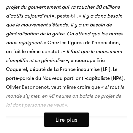
projet du gouvernement qui va toucher 30 millions
d’actifs aujourd’hui
», peste-t-il. «
Il y a donc besoin
que le mouvement s’étende, il y a un besoin de
généralisation de la grève. On attend que les autres
nous rejoignent.
» Chez les figures de l’opposition,
on fait le même constat : «
Il faut que le mouvement
s’amplifie et se généralise
», encourage Eric
Coquerel, député de La France insoumise (LFI). Le
porte-parole du Nouveau parti anti-capitaliste (NPA),
Olivier Besancenot, veut même croire que «
si tout le
monde s’y met, en 48 heures on balaie ce projet de
loi dont personne ne veut
».
Lire plus