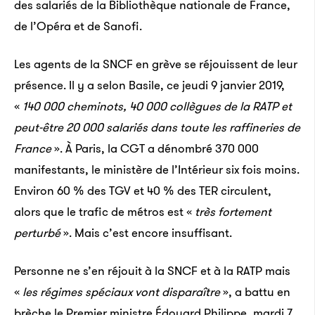
des salariés de la Bibliothèque nationale de France,
de l’Opéra et de Sanofi.
Les agents de la SNCF en grève se réjouissent de leur
présence. Il y a selon Basile, ce jeudi 9 janvier 2019,
«
140 000 cheminots, 40 000 collègues de la RATP et
peut-être 20 000 salariés dans toute les raffineries de
France
». À Paris, la CGT a dénombré 370 000
manifestants, le ministère de l’Intérieur six fois moins.
Environ 60 % des TGV et 40 % des TER circulent,
alors que le trafic de métros est «
très fortement
perturbé
». Mais c’est encore insuffisant.
Personne ne s’en réjouit à la SNCF et à la RATP mais
«
les régimes spéciaux vont disparaître
», a battu en
brèche le Premier ministre Édouard Philippe, mardi 7