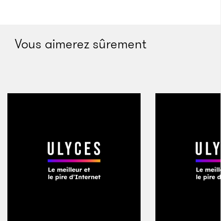
Vous aimerez sûrement
Visuels préparatoires pour
Guru
Crédits : Bertrand Brocard