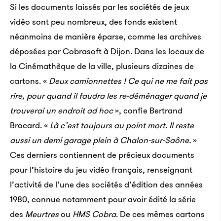
Si les documents laissés par les sociétés de jeux
vidéo sont peu nombreux, des fonds existent
néanmoins de manière éparse, comme les archives
déposées par Cobrasoft à Dijon. Dans les locaux de
la Cinémathèque de la ville, plusieurs dizaines de
cartons. «
Deux camionnettes ! Ce qui ne me fait pas
rire, pour quand il faudra les re-déménager quand je
trouverai un endroit ad hoc
», confie Bertrand
Brocard. «
Là c’est toujours au point mort. Il reste
aussi un demi garage plein à Chalon-sur-Saône.
»
Ces derniers contiennent de précieux documents
pour l’histoire du jeu vidéo français, renseignant
l’activité de l’une des sociétés d’édition des années
1980, connue notamment pour avoir édité la série
des
Meurtres
ou
HMS Cobra
. De ces mêmes cartons