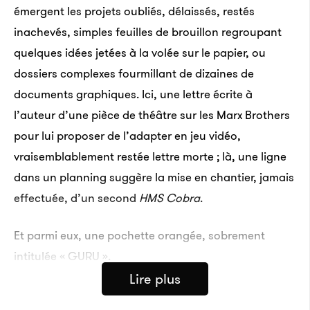
émergent les projets oubliés, délaissés, restés
inachevés, simples feuilles de brouillon regroupant
quelques idées jetées à la volée sur le papier, ou
dossiers complexes fourmillant de dizaines de
documents graphiques. Ici, une lettre écrite à
l’auteur d’une pièce de théâtre sur les Marx Brothers
pour lui proposer de l’adapter en jeu vidéo,
vraisemblablement restée lettre morte ; là, une ligne
dans un planning suggère la mise en chantier, jamais
effectuée, d’un second
HMS Cobra
.
Et parmi eux, une pochette orangée, sobrement
intitulée « GURU ».
Lire plus