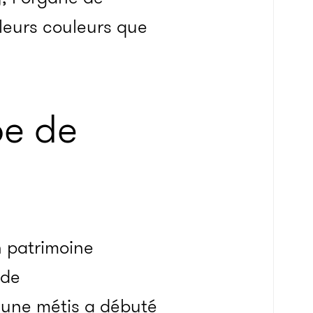
leurs couleurs que
pe de
un patrimoine
 de
jeune métis a débuté