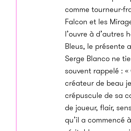
comme tourneur-frai
Falcon et les Mirag
l’ouvre à d’autres 
Bleus, le présente 
Serge Blanco ne tien
souvent rappelé : « 
créateur de beau je
crépuscule de sa ca
de joueur, flair, se
qu’il a commencé à s