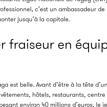
rofessionnel, c’est un ambassadeur de 
monter jusqu’à la capitale.
r fraiseur en équi
saga est belle. Avant d’être à la tête d’
e vêtements, hôtels, restaurants, centre
pesant environ 40 millions d’euros, le 