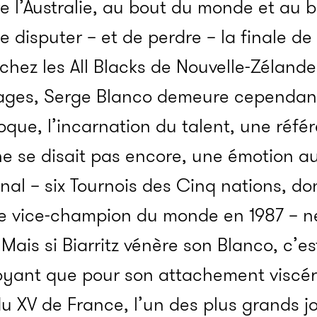
re l’Australie, au bout du monde et au 
e disputer – et de perdre – la finale d
chez les All Blacks de Nouvelle-Zélande
ages, Serge Blanco demeure cependan
oque, l’incarnation du talent, une réfé
ne se disait pas encore, une émotion au
nal – six Tournois des Cinq nations, d
de vice-champion du monde en 1987 – 
Mais si Biarritz vénère son Blanco, c’e
oyant que pour son attachement viscér
 du XV de France, l’un des plus grands 