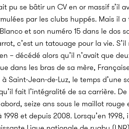
it pu se bâtir un CV en or massif s’il a
mulées par les clubs huppés. Mais il a t
 Blanco et son numéro 15 dans le dos 
rot, c’est un tatouage pour la vie. S’i
en – décédé alors qu’il n’avait que deux
rque dans les bras de sa mère, Français
by à Saint-Jean-de-Luz, le temps d’une s
’il fait l’intégralité de sa carrière. De 
d’abord, seize ans sous le maillot rouge 
à 1998 et depuis 2008. Lorsqu’en 1998, i
issante Ligue nationale de rugby (LNR)