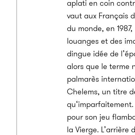
aplati en coin cont
vaut aux Français d
du monde, en 1987, 
louanges et des im
dingue idée de l’ép
alors que le terme 
palmarès internatio
Chelems, un titre 
qu‘imparfaitement. 
pour son jeu flamb
la Vierge. L’arrière