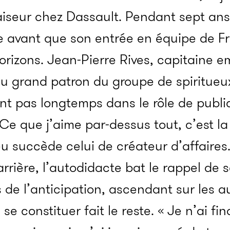
seur chez Dassault. Pendant sept ans,
e avant que son entrée en équipe de F
horizons. Jean-Pierre Rives, capitaine
au grand patron du groupe de spiritueu
t pas longtemps dans le rôle de public r
Ce que j’aime par-dessus tout, c’est la
u succède celui de créateur d’affaires.
rrière, l’autodidacte bat le rappel de
ns de l’anticipation, ascendant sur les a
e constituer fait le reste. « Je n’ai f