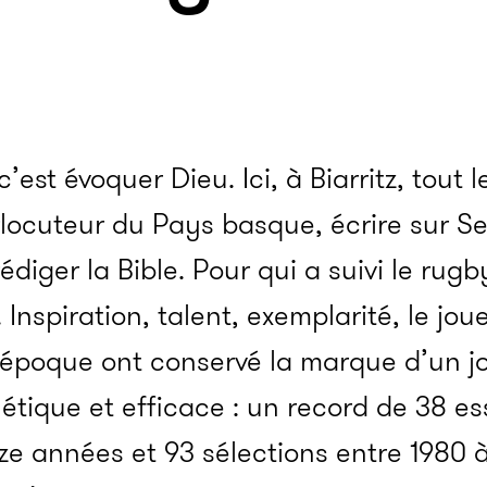
c’est évoquer Dieu. Ici, à Biarritz, tout 
erlocuteur du Pays basque, écrire sur S
édiger la Bible. Pour qui a suivi le rug
 Inspiration, talent, exemplarité, le jo
d’époque ont conservé la marque d’un j
tique et efficace : un record de 38 ess
e années et 93 sélections entre 1980 à 