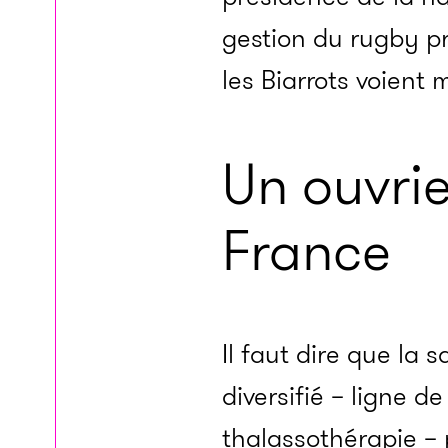
gestion du rugby p
les Biarrots voient 
Un ouvrie
France
Il faut dire que la 
diversifié – ligne d
thalassothérapie – 