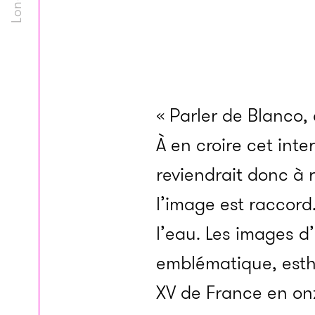
« Parler de Blanco, 
À en croire cet int
reviendrait donc à r
l’image est raccord.
l’eau. Les images 
emblématique, esthé
XV de France en onz