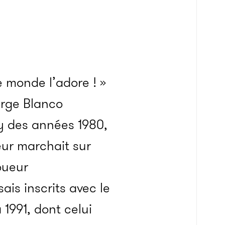
le monde l’adore ! »
erge Blanco
by des années 1980,
ueur marchait sur
oueur
ais inscrits avec le
1991, dont celui