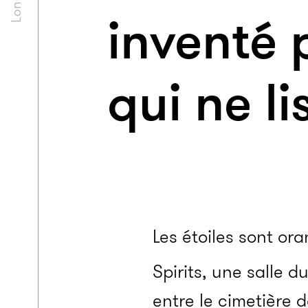
inventé 
qui ne l
Les étoiles sont ora
Spirits, une salle du
entre le cimetière d