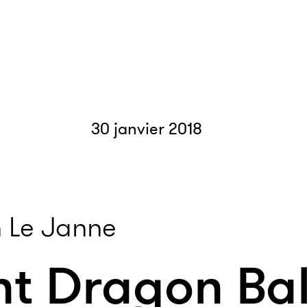
30 janvier 2018
 Le Janne
 Dragon Ball