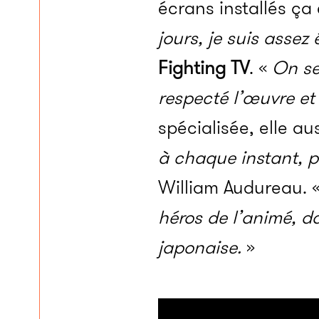
écrans installés ça 
jours, je suis assez
Fighting TV
. «
On se
respecté l’œuvre e
spécialisée, elle au
à chaque instant, 
William Audureau. 
héros de l’animé, d
japonaise.
»