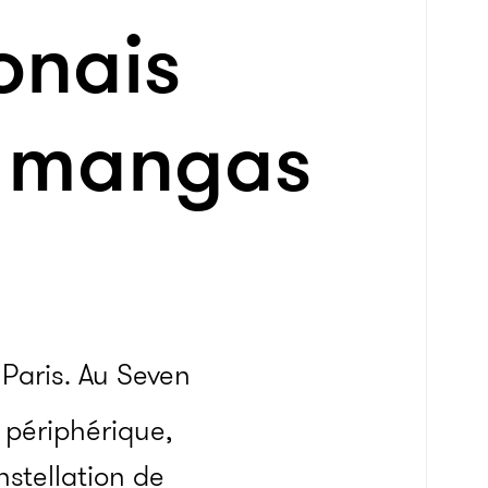
onais
de mangas
 Paris. Au Seven
 périphérique,
nstellation de