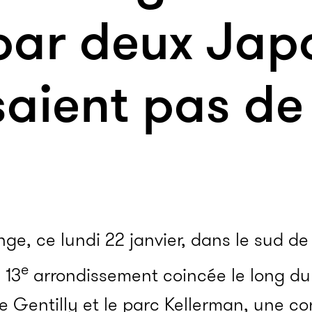
par deux Jap
isaient pas 
nge, ce lundi 22 janvier, dans le sud de
e
 13
arrondissement coincée le long du
e Gentilly et le parc Kellerman, une co