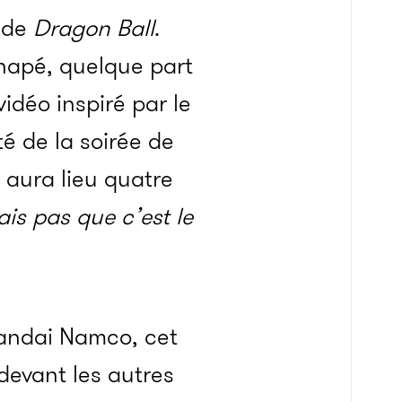
s de
Dragon Ball
.
anapé, quelque part
vidéo inspiré par le
té de la soirée de
le aura lieu quatre
ais pas que c’est le
Bandai Namco, cet
evant les autres