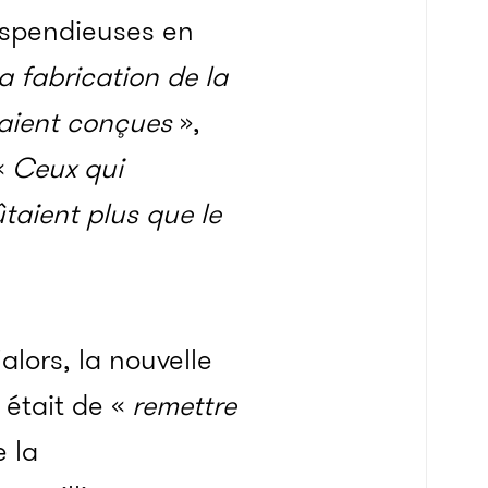
ispendieuses en
a fabrication de la
taient conçues
»,
«
Ceux qui
taient plus que le
alors, la nouvelle
 était de «
remettre
 la