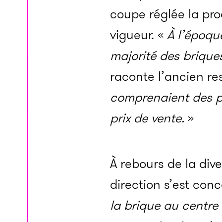
coupe réglée la pr
vigueur. «
À l’époqu
majorité des brique
raconte l’ancien r
comprenaient des pe
prix de ven
te.
»
À rebours de la dive
direction s’est conc
la brique au centre