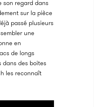
e son regard dans
dement sur la pièce
déjà passé plusieurs
ssembler une
lonne en
lacs de longs
s dans des boites
h les reconnaît