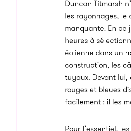
Duncan Titmarsh n’
les rayonnages, le
manquante. En ce jo
heures à sélection
éolienne dans un ha
construction, les c
tuyaux. Devant lui,
rouges et bleues d
facilement : il les 
Pour l’essentiel, le