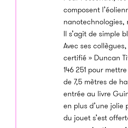
composent l’éolienn
nanotechnologies, 
Il s’agit de simple 
Avec ses collègues,
certifié » Duncan 
146 251 pour mettre
de 7,5 mètres de hau
entrée au livre Gui
en plus d’une jolie 
du jouet s’est offer