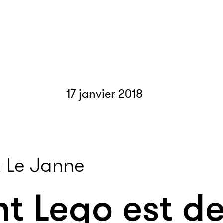
17 janvier 2018
 Le Janne
 Lego est de