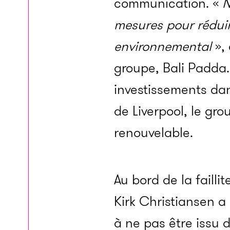
communication. «
N
mesures pour rédui
environnemental
», 
groupe, Bali Padda
investissements dan
de Liverpool, le grou
renouvelable.
Au bord de la failli
Kirk Christiansen a
à ne pas être issu 