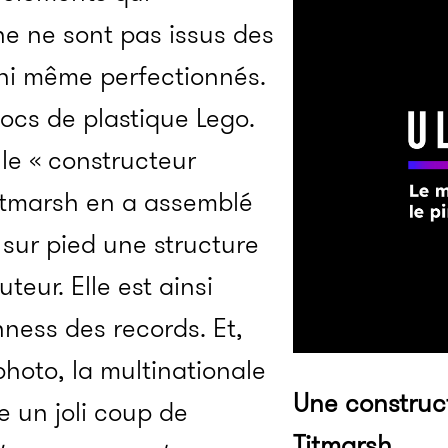
e ne sont pas issus des
ni même perfectionnés.
blocs de plastique Lego.
 le « constructeur
Titmarsh en a assemblé
 sur pied une structure
teur. Elle est ainsi
nness des records. Et,
photo, la multinationale
Une construc
te un joli coup de
Titmarsh