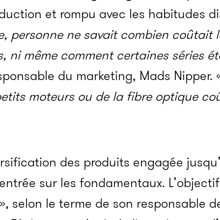
oduction et rompu avec les habitudes d
e, personne ne savait combien coûtait l
s, ni même comment certaines séries é
esponsable du marketing, Mads Nipper. 
tits moteurs ou de la fibre optique coû
rsification des produits engagée jusqu’
entrée sur les fondamentaux. L’objectif
», selon le terme de son responsable de