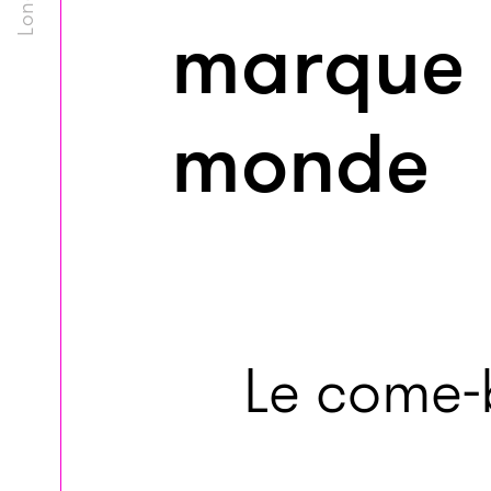
marque 
monde
Le come-