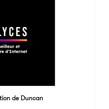
tion de Duncan