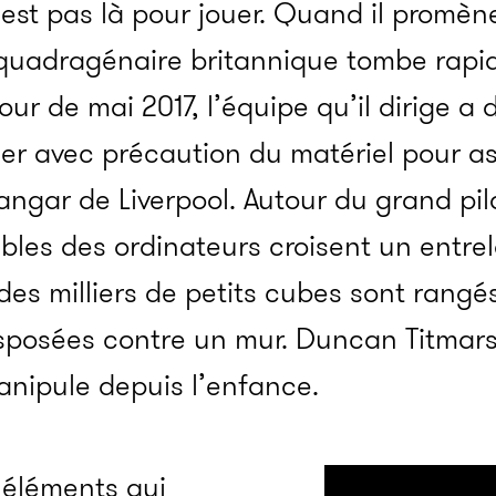
est pas là pour jouer. Quand il promèn
 quadragénaire britannique tombe rapi
ur de mai 2017, l’équipe qu’il dirige a 
ner avec précaution du matériel pour a
ngar de Liverpool. Autour du grand pi
âbles des ordinateurs croisent un entre
 des milliers de petits cubes sont rangé
isposées contre un mur. Duncan Titmars
manipule depuis l’enfance.
s éléments qui