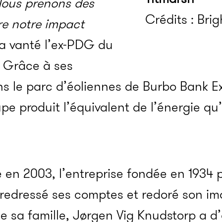
ous prenons des
Crédits : Brig
re notre impact
a vanté l’ex-PDG du
. Grâce à ses
s le parc d’éoliennes de Burbo Bank Ex
pe produit l’équivalent de l’énergie qu’i
te en 2003, l’entreprise fondée en 1934 
 redressé ses comptes et redoré son im
de sa famille, Jørgen Vig Knudstorp a d