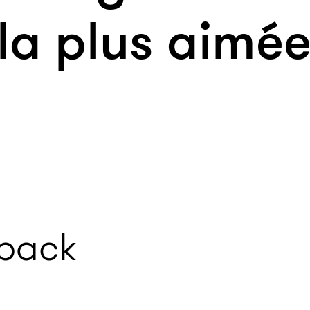
la plus aimée
back