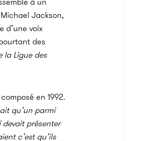
essemble à un
 Michael Jackson,
e d’une voix
 pourtant des
e la Ligue des
u composé en 1992.
tait qu’un parmi
 devait présenter
ient c’est qu’ils