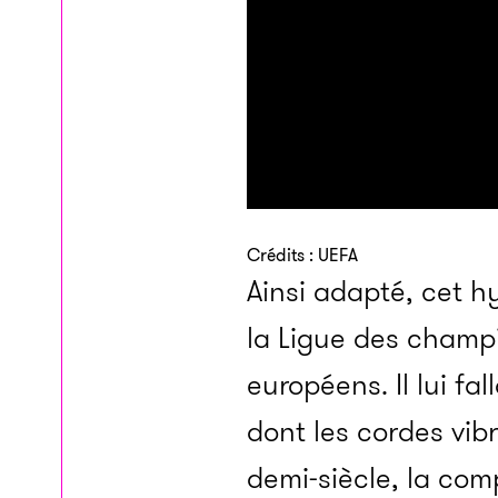
Crédits : UEFA
Ainsi adapté, cet h
la Ligue des champ
européens. Il lui f
dont les cordes vib
demi-siècle, la co