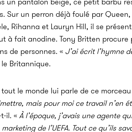
s un pantalon beige, ce petit barbu r
s. Sur un perron déjà foulé par Queen,
e, Rihanna et Lauryn Hill, il se présent
t à fait anodine. Tony Britten procure
ions de personnes. «
J’ai écrit l’hymne d
 le Britannique.
 tout le monde lui parle de ce morcea
dmettre, mais pour moi ce travail n’en é
-il. «
À l’époque, j’avais une agente qui
 marketing de l’UEFA. Tout ce qu’ils sava