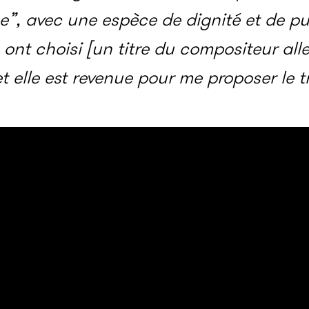
”, avec une espèce de dignité et de p
ls ont choisi [un titre du compositeur a
t elle est revenue pour me proposer le t