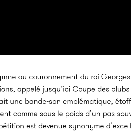
ymne au couronnement du roi Georges I
ions, appelé jusqu’ici Coupe des club
allait une bande-son emblématique, éto
rent comme sous le poids d’un pas sou
mpétition est devenue synonyme d’excel