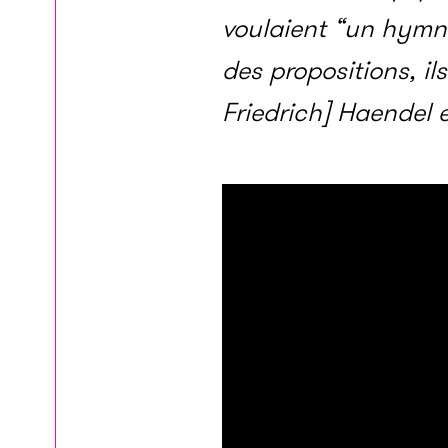
voulaient “un hymne
des propositions, i
Friedrich] Haendel e