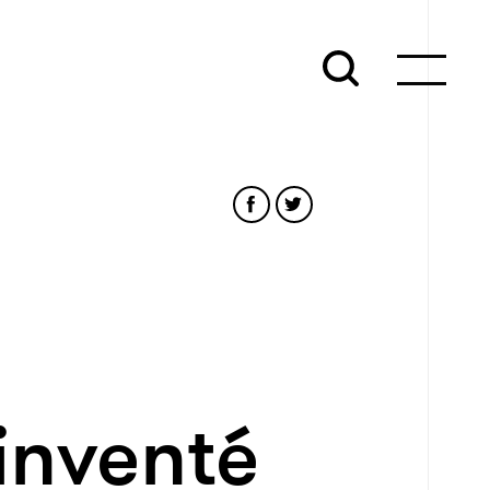
inventé