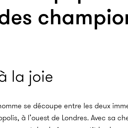
e des champio
 la joie
homme se découpe entre les deux imm
opolis, à l’ouest de Londres. Avec sa 