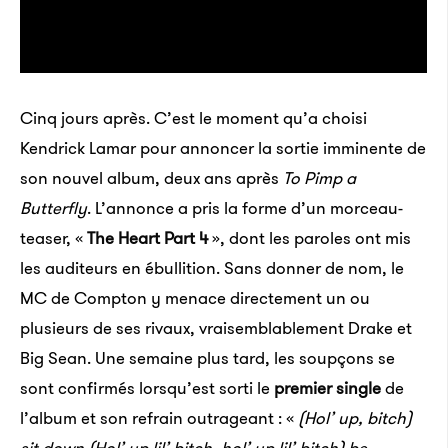
Cinq jours après. C’est le moment qu’a choisi
Kendrick Lamar pour annoncer la sortie imminente de
son nouvel album, deux ans après
To Pimp a
Butterfly
. L’annonce a pris la forme d’un morceau-
teaser, «
The Heart Part 4
», dont les paroles ont mis
les auditeurs en ébullition. Sans donner de nom, le
MC de Compton y menace directement un ou
plusieurs de ses rivaux, vraisemblablement Drake et
Big Sean. Une semaine plus tard, les soupçons se
sont confirmés lorsqu’est sorti le
premier single
de
l’album et son refrain outrageant : «
(Hol’ up, bitch)