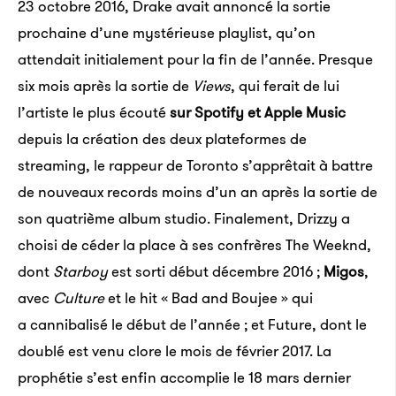
23 octobre 2016, Drake avait annoncé la sortie
prochaine d’une mystérieuse playlist, qu’on
attendait initialement pour la fin de l’année. Presque
six mois après la sortie de
Views
, qui ferait de lui
l’artiste le plus écouté
sur Spotify et Apple Music
depuis la création des deux plateformes de
streaming, le rappeur de Toronto s’apprêtait à battre
de nouveaux records moins d’un an après la sortie de
son quatrième album studio. Finalement, Drizzy a
choisi de céder la place à ses confrères The Weeknd,
dont
Starboy
est sorti début décembre 2016 ;
Migos
,
avec
Culture
et le hit « Bad and Boujee » qui
a cannibalisé le début de l’année ; et Future, dont le
doublé est venu clore le mois de février 2017. La
prophétie s’est enfin accomplie le 18 mars dernier