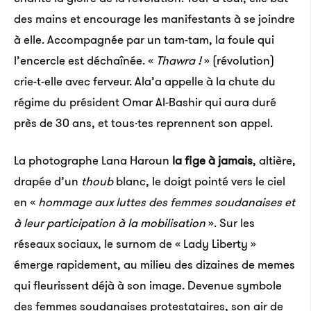
des mains et encourage les manifestants à se joindre
à elle. Accompagnée par un tam-tam, la foule qui
l’encercle est déchaînée. «
Thawra !
» (révolution)
crie-t-elle avec ferveur. Ala’a appelle à la chute du
régime du président Omar Al-Bashir qui aura duré
près de 30 ans, et tous·tes reprennent son appel.
La photographe Lana Haroun
la fige à jamais
, altière,
drapée d’un
thoub
blanc, le doigt pointé vers le ciel
en «
hommage aux luttes des femmes soudanaises et
à leur participation à la mobilisation
». Sur les
réseaux sociaux, le surnom de « Lady Liberty »
émerge rapidement, au milieu des dizaines de memes
qui fleurissent déjà à son image. Devenue symbole
des femmes soudanaises protestataires, son air de