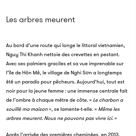
Les arbres meurent
Au bord d’une route qui longe le littoral vietnamien,
Nguy Thi Khanh nettoie des crevettes en pestant.
Avec ses palmiers graciles et sa vue imprenable sur
l’île de Hòn Mê, le village de Nghi Sơn a longtemps
été un paradis pour pêcheurs. Aujourd’hui, tout est
noir pour la jeune femme : une immense centrale fait
de l’ombre à chaque mètre de côte. «
Le charbon a
souillé ma maison
», se lamente-t-elle. «
Même les
arbres meurent. Nous ne pouvons pas vivre ici
. »
Après l’arrivée des premières cheminées, en 2013,