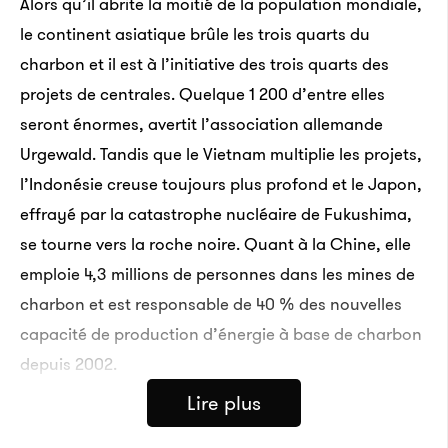
Alors qu’il abrite la moitié de la population mondiale,
le continent asiatique brûle les trois quarts du
charbon et il est à l’initiative des trois quarts des
projets de centrales. Quelque 1 200 d’entre elles
seront énormes, avertit l’association allemande
Urgewald. Tandis que le Vietnam multiplie les projets,
l’Indonésie creuse toujours plus profond et le Japon,
effrayé par la catastrophe nucléaire de Fukushima,
se tourne vers la roche noire. Quant à la Chine, elle
emploie 4,3 millions de personnes dans les mines de
charbon et est responsable de 40 % des nouvelles
capacité de production d’énergie à base de charbon
depuis 2002.
Lire plus
Or l’impact environnemental de ce combustible est