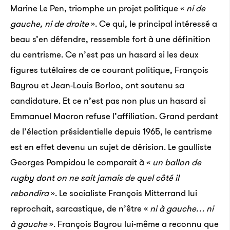
Marine Le Pen, triomphe un projet politique «
ni de
gauche, ni de droite
». Ce qui, le principal intéressé a
beau s’en défendre, ressemble fort à une définition
du centrisme. Ce n’est pas un hasard si les deux
figures tutélaires de ce courant politique, François
Bayrou et Jean-Louis Borloo, ont soutenu sa
candidature. Et ce n’est pas non plus un hasard si
Emmanuel Macron refuse l’affiliation. Grand perdant
de l’élection présidentielle depuis 1965, le centrisme
est en effet devenu un sujet de dérision. Le gaulliste
Georges Pompidou le comparait à «
un ballon de
rugby dont on ne sait jamais de quel côté il
rebondira
». Le socialiste François Mitterrand lui
reprochait, sarcastique, de n’être «
ni à gauche… ni
à ­gauche
». François Bayrou lui-même a reconnu que