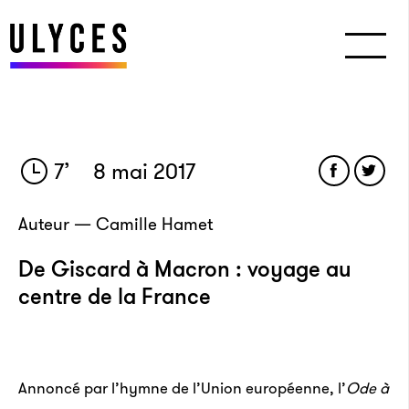
7
’
8 mai 2017
Auteur — Camille Hamet
De Giscard à Macron : voyage au
centre de la France
Annoncé par l’hymne de l’Union européenne, l’
Ode à