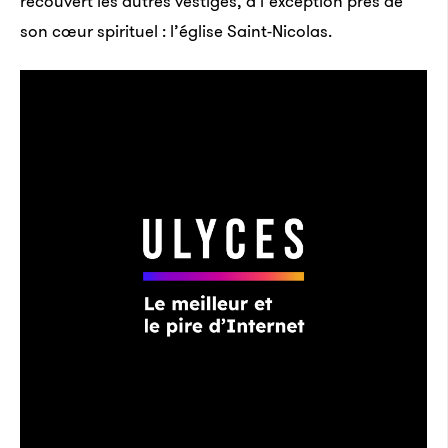
recouvert les autres vestiges, à l’exception près de
son cœur spirituel : l’église Saint-Nicolas.