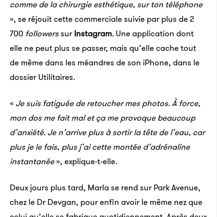
comme de la chirurgie esthétique, sur ton téléphone
», se réjouit cette commerciale suivie par plus de 2
700
followers
sur
Instagram
. Une application dont
elle ne peut plus se passer, mais qu’elle cache tout
de même dans les méandres de son iPhone, dans le
dossier Utilitaires.
«
Je suis fatiguée de retoucher mes photos. À force,
mon dos me fait mal et ça me provoque beaucoup
d’anxiété. Je n’arrive plus à sortir la tête de l’eau, car
plus je le fais, plus j’ai cette montée d’adrénaline
instantanée
», explique-t-elle.
Deux jours plus tard, Marla se rend sur Park Avenue,
chez le Dr Devgan, pour enfin avoir le même nez que
celui qu’elle se fabrique quotidiennement. Après deux