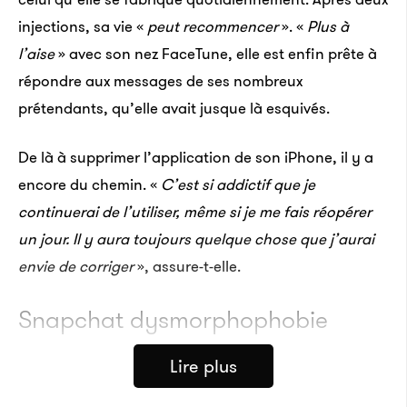
injections, sa vie «
peut recommencer
». «
Plus à
l’aise
» avec son nez FaceTune, elle est enfin prête à
répondre aux messages de ses nombreux
prétendants, qu’elle avait jusque là esquivés.
De là à supprimer l’application de son iPhone, il y a
encore du chemin. «
C’est si addictif que je
continuerai de l’utiliser, même si je me fais réopérer
un jour. Il y aura toujours quelque chose que j’aurai
envie de corriger
», assure-t-elle.
Snapchat dysmorphophobie
Lire plus
De la même manière que certains montrent la photo