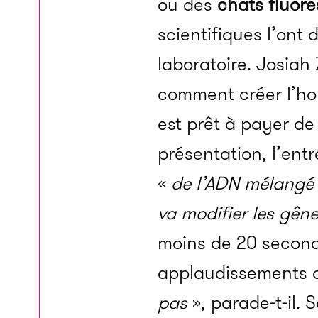
ou des
chats fluor
scientifiques l’ont d
laboratoire. Josiah 
comment créer l’ho
est prêt à payer de
présentation, l’ent
«
de l’ADN mélangé
va modifier les gêne
moins de 20 seconde
applaudissements d
pas
», parade-t-il.