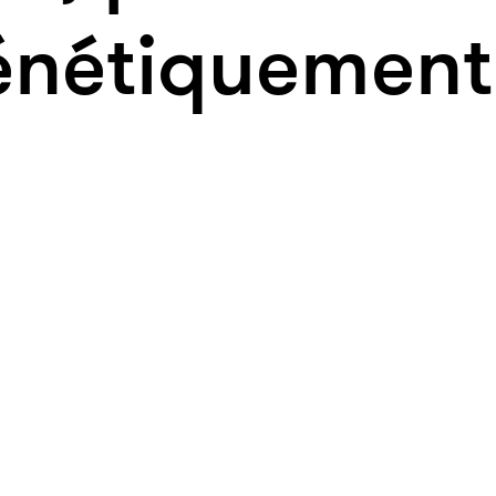
énétiquement