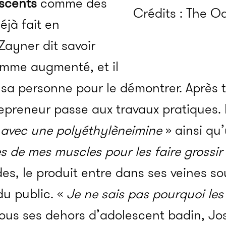
escents
comme des
Crédits : The O
éjà fait en
Zayner dit savoir
mme augmenté, et il
 sa personne pour le démontrer. Après 
repreneur passe aux travaux pratiques. I
 avec une polyéthylèneimine
» ainsi qu
s de mes muscles pour les faire grossir
s, le produit entre dans ses veines so
u public. «
Je ne sais pas pourquoi le
 Sous ses dehors d’adolescent badin, J