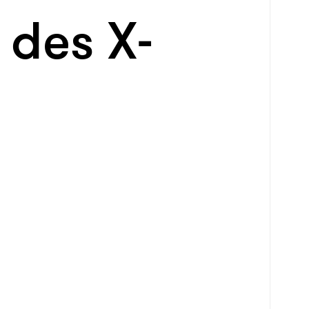
 des X-