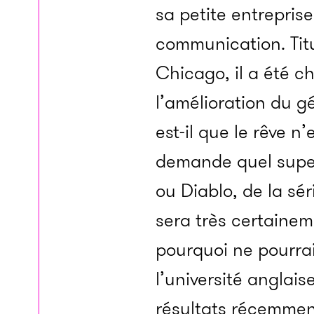
sa petite entrepris
communication. Titu
Chicago, il a été c
l’amélioration du gé
est-il que le rêve n
demande quel super-
ou Diablo, de la sé
sera très certainem
pourquoi ne pourrai
l’université anglai
résultats récemment