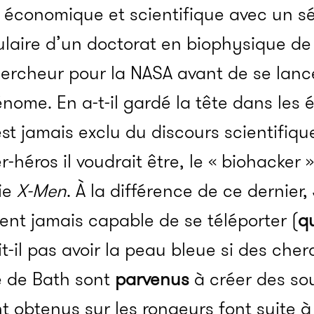
e économique et scientifique avec un sé
laire d’un doctorat en biophysique de l
hercheur pour la NASA avant de se lanc
nome. En a-t-il gardé la tête dans les é
’est jamais exclu du discours scientifiq
héros il voudrait être, le « biohacker 
rie
X-Men
. À la différence de ce dernier
ent jamais capable de se téléporter (
q
t-il pas avoir la peau bleue si des che
se de Bath sont
parvenus
à créer des sou
 obtenus sur les rongeurs font suite à