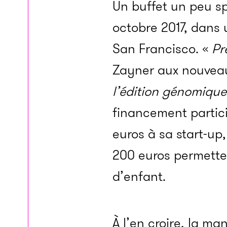
Un buffet un peu sp
octobre 2017, dans 
San Francisco. «
Pr
Zayner aux nouveaux
l’édition génomiqu
financement partici
euros à sa start-up
200 euros permette
d’enfant.
À l’en croire, la ma