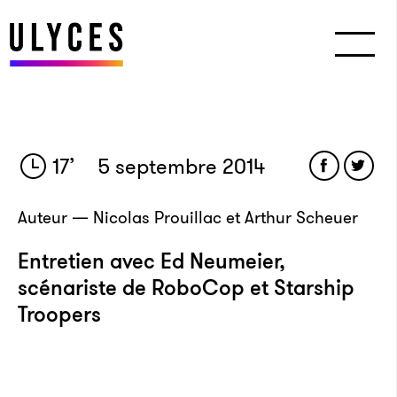
17
’
5 septembre 2014
Auteur — Nicolas Prouillac et Arthur Scheuer
Entretien avec Ed Neumeier,
scénariste de RoboCop et Starship
Troopers