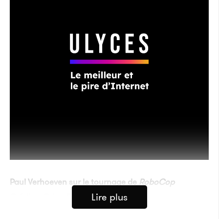
Paul Verhoeven sur le tournage de
RoboCop
Lire plus
Crédits : Orion Pictures