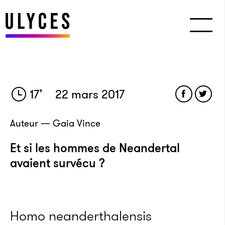
17
’
22 mars 2017
Auteur — Gaia Vince
Et si les hommes de Neandertal
avaient survécu ?
Homo neanderthalensis