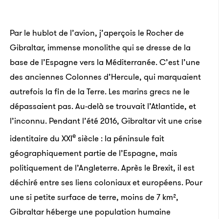
Par le hublot de l’avion, j’aperçois le Rocher de
Gibraltar, immense monolithe qui se dresse de la
base de l’Espagne vers la Méditerranée. C’est l’une
des anciennes Colonnes d’Hercule, qui marquaient
autrefois la fin de la Terre. Les marins grecs ne le
dépassaient pas. Au-delà se trouvait l’Atlantide, et
l’inconnu. Pendant l’été 2016, Gibraltar vit une crise
e
identitaire du XXI
siècle : la péninsule fait
géographiquement partie de l’Espagne, mais
Plane­­tary Science Vision 2050
politiquement de l’Angleterre. Après le Brexit, il est
déchiré entre ses liens coloniaux et européens. Pour
une si petite surface de terre, moins de 7 km²,
Gibraltar héberge une population humaine