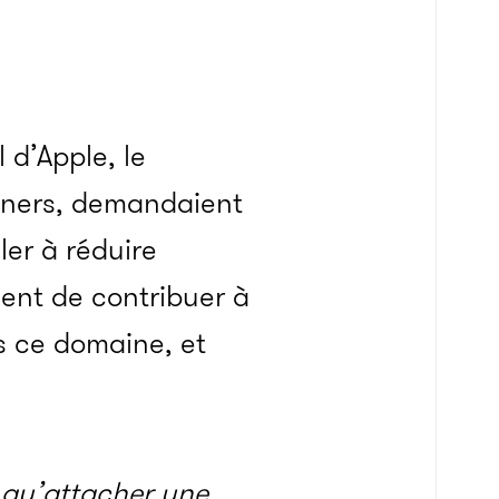
 d’Apple, le
rtners, demandaient
ler à réduire
ent de contribuer à
s ce domaine, et
e qu’attacher une