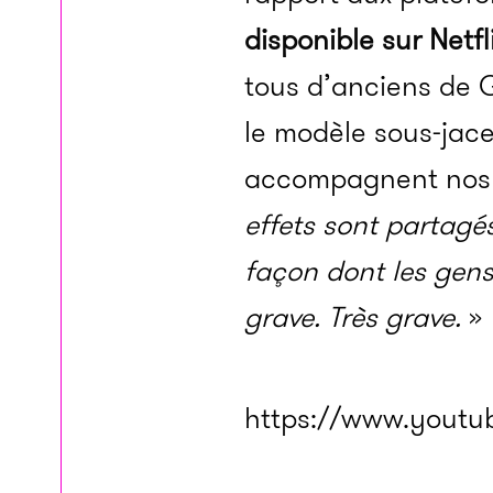
disponible sur Netfl
tous d’anciens de G
le modèle sous-jace
accompagnent nos vi
effets sont partagés
façon dont les gens 
grave. Très grave.
»
https://www.youtu