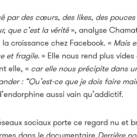
 par des cœurs, des likes, des pouces b
r, que c’est la vérité
», analyse Chamat
e la croissance chez Facebook. «
Mais en
e et fragile.
» Elle nous rend plus vides
nt elle, «
car elle nous précipite dans un
nder : “Qu’est-ce que je dois faire ma
d’endorphine aussi vain qu’addictif.
réseaux sociaux porte ce regard nu et br
ormes dans le documentaire
Derrière n