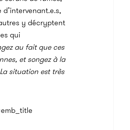
d’intervenant.e.s,
 autres y décryptent
es qui
gez au fait que ces
nnes, et songez à la
a situation est très
emb_title