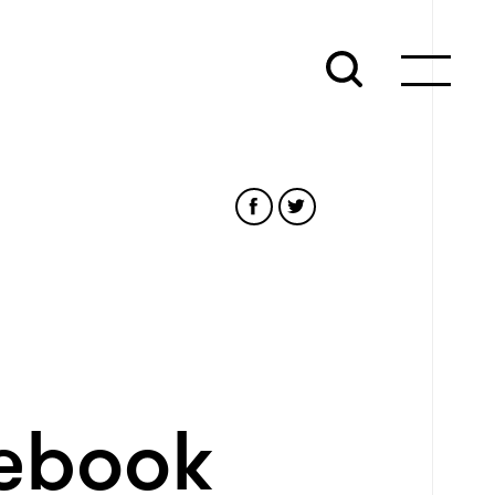
cebook