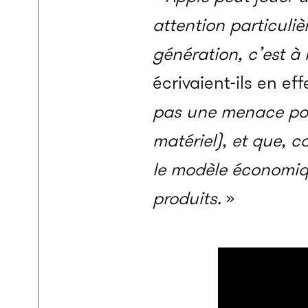
attention particuli
génération, c’est à 
écrivaient-ils en e
pas une menace pour
matériel), et que, 
le modèle économiqu
produits.
»