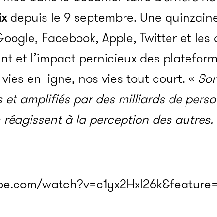
ix
depuis le 9 septembre. Une quinzaine 
oogle, Facebook, Apple, Twitter et les
nt et l’impact pernicieux des plateform
es en ligne, nos vies tout court. «
Son
 et amplifiés par des milliards de perso
réagissent à la perception des autres. L
be.com/watch?v=c1yx2Hxl26k&feature=