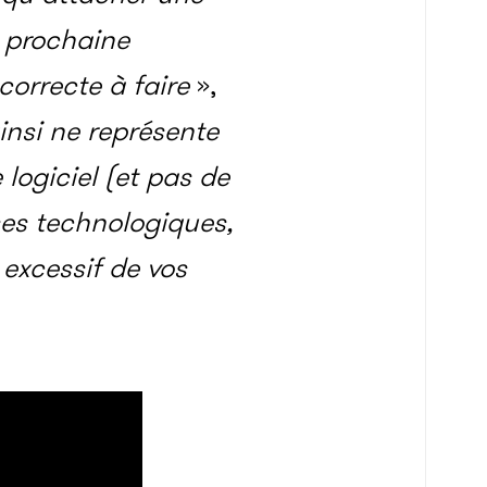
a prochaine
 correcte à faire
»,
insi ne représente
logiciel (et pas de
ses technologiques,
excessif de vos