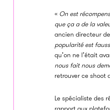
«
On est récompensé
que ça a de la valeu
ancien directeur d
popularité est fauss
qu’on ne l’était ava
nous fait nous dema
retrouver ce shoot 
Le spécialiste des 
rapport aux platef