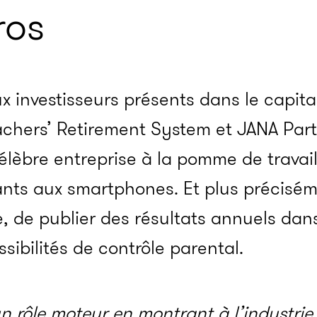
ros
x investisseurs présents dans le capital
eachers’ Retirement System et JANA Pa
élèbre entreprise à la pomme de travail
ants aux smartphones. Et plus précisém
, de publier des résultats annuels dan
sibilités de contrôle parental.
n rôle moteur en montrant à l’industri