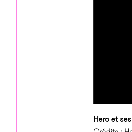
Hero et ses
Crédits : 