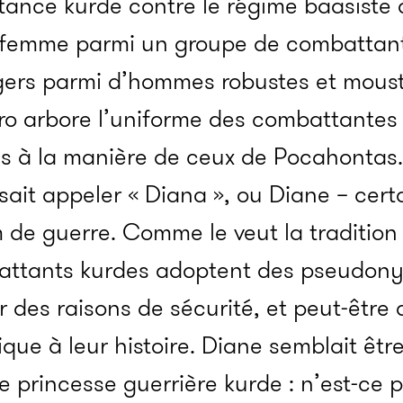
istance kurde contre le régime baasist
 femme parmi un groupe de combattants 
légers parmi d’hommes robustes et mou
ero arbore l’uniforme des combattantes 
és à la manière de ceux de Pocahontas.
aisait appeler « Diana », ou Diane – cer
 de guerre. Comme le veut la traditio
ttants kurdes adoptent des pseudon
 des raisons de sécurité, et peut-être 
ue à leur histoire. Diane semblait être
e princesse guerrière kurde : n’est-ce 