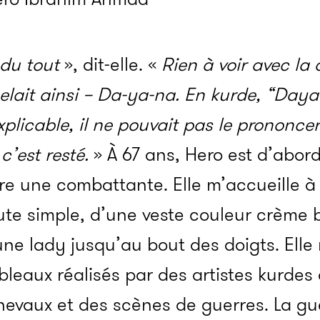
du tout
», dit-elle. «
Rien à voir avec la
elait ainsi – Da-ya-na. En kurde, “Daya
plicable, il ne pouvait pas le prononcer
c’est resté.
» À 67 ans, Hero est d’abord
tre une combattante. Elle m’accueille à 
ute simple, d’une veste couleur crème 
une lady jusqu’au bout des doigts. Elle
leaux réalisés par des artistes kurdes 
evaux et des scènes de guerres. La gue