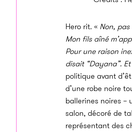
Hero rit. «
Non, pas 
Mon fils aîné m’app
Pour une raison inex
disait “Dayana”. Et 
politique avant d’ê
d’une robe noire to
ballerines noires – 
salon, décoré de tab
représentant des ch