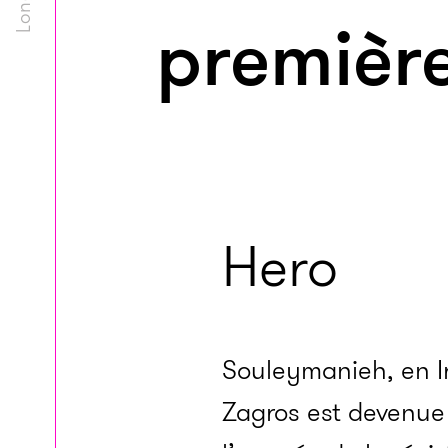
premièr
Hero
Souleymanieh, en I
Zagros est devenue 