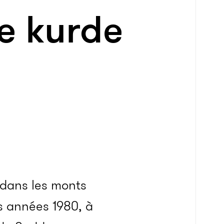
e kurde
 dans les monts
s années 1980, à