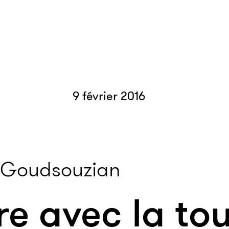
9 février 2016
 Goudsouzian
e avec la to