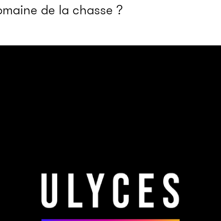
omaine de la chasse ?