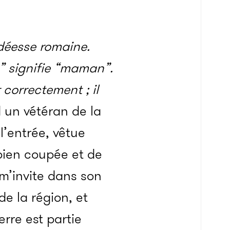
 déesse romaine.
” signifie “maman”.
 correctement ; il
 un vétéran de la
l’entrée, vêtue
bien coupée et de
 m’invite dans son
de la région, et
rre est partie