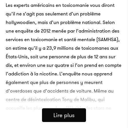
Les experts américains en toxicomanie vous diront
qu’il ne s’agit pas seulement d’un problème
hollywoodien, mais d’un problème national. Selon
une enquête de 2012 menée par l’administration des
services en toxicomanie et santé mentale (SAMHSA),
on estime qu’il y a 23,9 millions de toxicomanes aux
États-Unis, soit une personne de plus de 12 ans sur
dix, et environ une sur quatre si l’on prend en compte
l’addiction à la nicotine. L’enquête nous apprend
également que plus de personnes y meurent
d’overdoses que d’accidents de voiture. Même au
centre de désintoxication Tony de Malibu, qui
accueille les plus grandes célébrités, les stars ne
Lire plus
constituent que 15 % des clients, bien qu’elles soient
les seules à faire les gros titres et que certaines