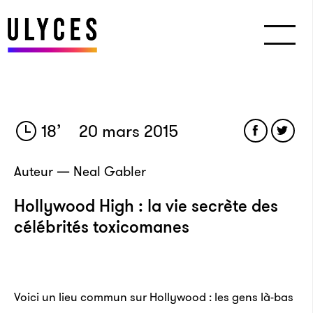
18
’
20 mars 2015
Auteur — Neal Gabler
Hollywood High : la vie secrète des
célébrités toxicomanes
Voici un lieu commun sur Hollywood : les gens là-bas