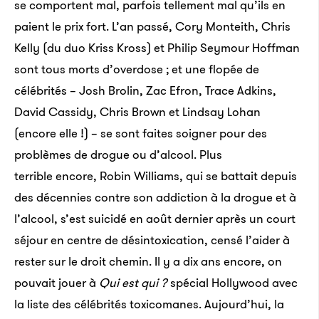
se comportent mal, parfois tellement mal qu’ils en
paient le prix fort. L’an passé, Cory Monteith, Chris
Kelly (du duo Kriss Kross) et Philip Seymour Hoffman
sont tous morts d’overdose ; et une flopée de
célébrités – Josh Brolin, Zac Efron, Trace Adkins,
David Cassidy, Chris Brown et Lindsay Lohan
(encore elle !) – se sont faites soigner pour des
problèmes de drogue ou d’alcool. Plus
terrible encore, Robin Williams, qui se battait depuis
des décennies contre son addiction à la drogue et à
l’alcool, s’est suicidé en août dernier après un court
séjour en centre de désintoxication, censé l’aider à
rester sur le droit chemin. Il y a dix ans encore, on
pouvait jouer à
Qui est qui ?
spécial Hollywood avec
la liste des célébrités toxicomanes. Aujourd’hui, la