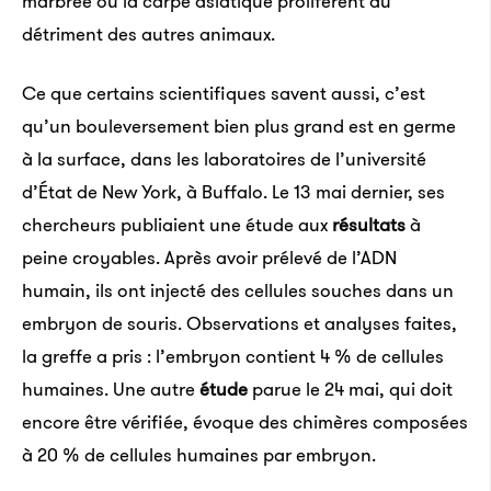
marbrée ou la carpe asiatique prolifèrent au
détriment des autres animaux.
Ce que certains scientifiques savent aussi, c’est
qu’un bouleversement bien plus grand est en germe
à la surface, dans les laboratoires de l’université
d’État de New York, à Buffalo. Le 13 mai dernier, ses
chercheurs publiaient une étude aux
résultats
à
peine croyables. Après avoir prélevé de l’ADN
humain, ils ont injecté des cellules souches dans un
embryon de souris. Observations et analyses faites,
la greffe a pris : l’embryon contient 4 % de cellules
humaines. Une autre
étude
parue le 24 mai, qui doit
encore être vérifiée, évoque des chimères composées
à 20 % de cellules humaines par embryon.