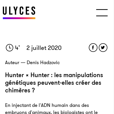
4
’
2 juillet 2020
Auteur — Denis Hadzovic
Hunter × Hunter : les manipulations
génétiques peuvent-elles créer des
chimères ?
En injectant de l'ADN humain dans des
embryons d'animaux, les biologistes ont le